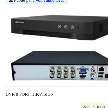
Publié par :
Voir l'annonceur
DVR 8 PORT HIKVISION
Prix: 50000