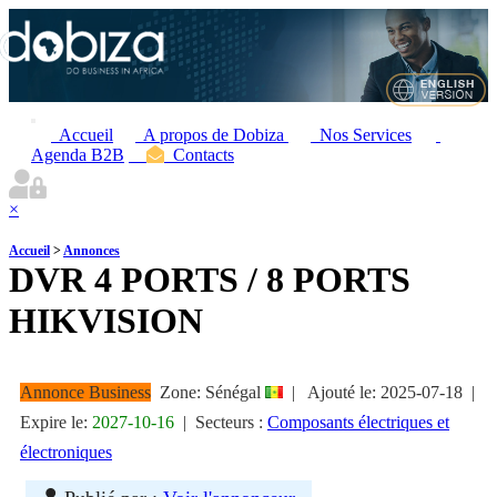
Accueil
A propos de Dobiza
Nos Services
Agenda B2B
Contacts
×
Accueil
>
Annonces
DVR 4 PORTS / 8 PORTS
HIKVISION
Annonce Business
Zone: Sénégal
|
Ajouté le:
2025-07-18
|
Expire le:
2027-10-16
|
Secteurs :
Composants électriques et
électroniques