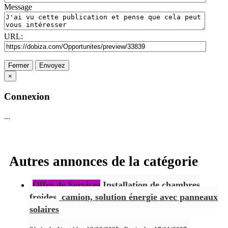
Message
URL:
Fermer
Envoyez
×
Connexion
...
Autres annonces de la catégorie
Offre de Services
Installation de chambres
froides, camion, solution énergie avec panneaux
solaires