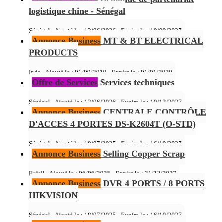
logistique chine - Sénégal
Sénégal - Ajouté le : 12/06/2026 - Expire le :
10/09/2027
Annonce Business
MT & BT ELECTRICAL
PRODUCTS
Inde - Ajouté le : 01/09/2019 - Expire le :
01/01/2029
Offre de Services
Services techniques
Sénégal - Ajouté le : 12/06/2026 - Expire le :
10/12/2027
Annonce Business
CENTRALE CONTRÔLE
D'ACCES 4 PORTES DS-K2604T (O-STD)
Sénégal - Ajouté le : 18/07/2025 - Expire le :
16/10/2027
Annonce Business
Selling Copper Scrap
Brésil - Ajouté le : 06/06/2025 - Expire le :
31/12/2027
Annonce Business
DVR 4 PORTS / 8 PORTS
HIKVISION
Sénégal - Ajouté le : 18/07/2025 - Expire le :
16/10/2027