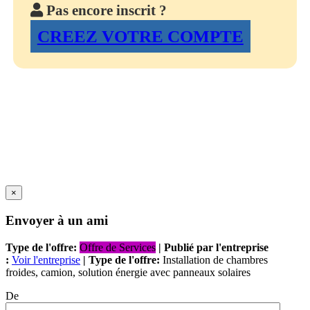
Pas encore inscrit ?
CREEZ VOTRE COMPTE
×
Envoyer à un ami
Type de l'offre:
Offre de Services
| Publié par l'entreprise
:
Voir l'entreprise
| Type de l'offre:
Installation de chambres
froides, camion, solution énergie avec panneaux solaires
De