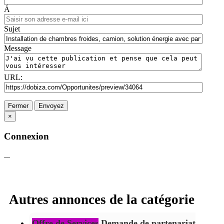
Á
Sujet
Message
URL:
Fermer
Envoyez
×
Connexion
...
Autres annonces de la catégorie
Offre de Services
Demande de partenariat