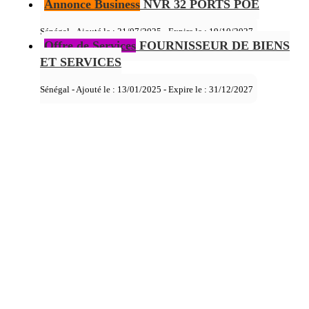
Annonce Business
NVR 32 PORTS POE
Sénégal - Ajouté le : 21/07/2025 - Expire le :
19/10/2027
Offre de Services
FOURNISSEUR DE BIENS
ET SERVICES
Sénégal - Ajouté le : 13/01/2025 - Expire le :
31/12/2027