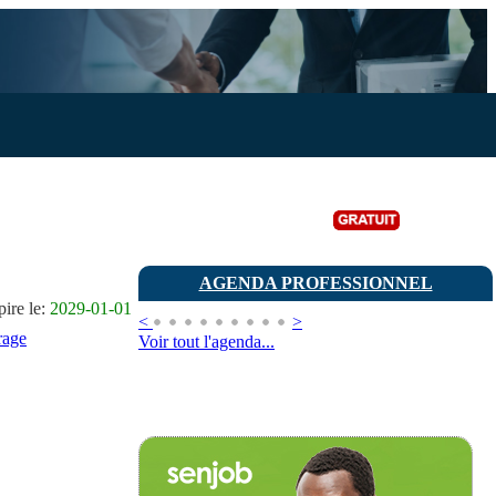
Publier une annonce
AGENDA PROFESSIONNEL
ire le:
2029-01-01
<
>
irage
Voir tout l'agenda...