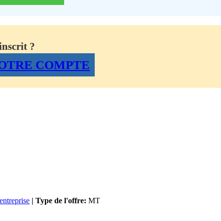
nscrit ?
OTRE COMPTE
'entreprise
| Type de l'offre:
MT