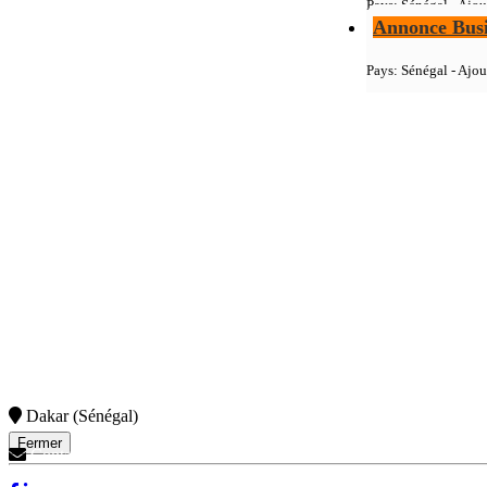
Pays: Sénégal - Ajou
Annonce Busi
Pays: Sénégal - Ajou
Dakar (Sénégal)
Fermer
Contactez-Nous