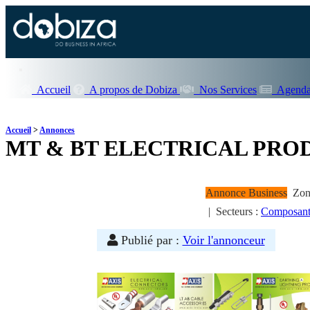
Accueil
A propos de Dobiza
Nos Services
Agenda
Accueil
>
Annonces
MT & BT ELECTRICAL PRO
Annonce Business
Zone
|
Secteurs :
Composants 
Publié par :
Voir l'annonceur