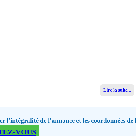
Lire la suite...
r l'intégralité de l'annonce et les coordonnées de
TEZ-VOUS