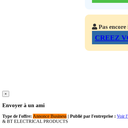
Pas encore i
CREEZ V
×
Envoyer à un ami
Type de l'offre:
Annonce Business
| Publié par l'entreprise :
Voir l
& BT ELECTRICAL PRODUCTS