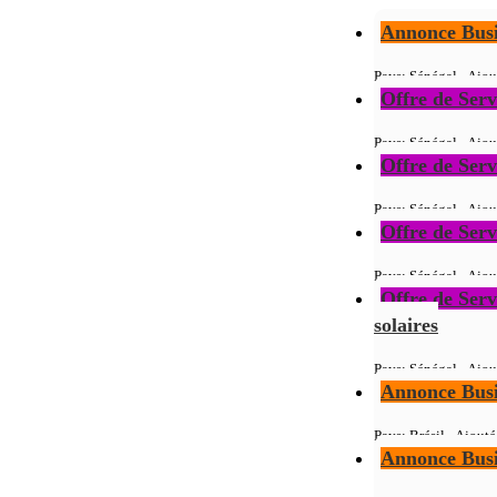
Annonce Busi
Pays: Sénégal - Ajou
Offre de Serv
Pays: Sénégal - Ajou
Offre de Serv
Pays: Sénégal - Ajou
Offre de Serv
Pays: Sénégal - Ajou
Offre de Serv
solaires
Pays: Sénégal - Ajou
Annonce Busi
Pays: Brésil - Ajouté
Annonce Busi