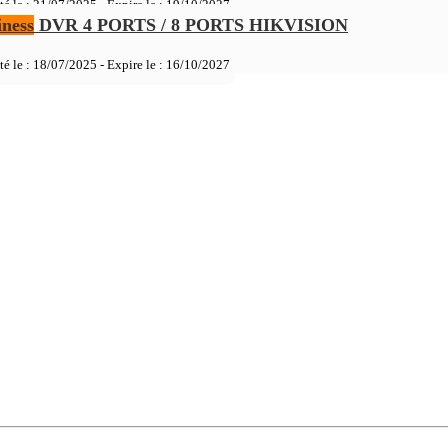
té le : 21/07/2025 - Expire le :
19/10/2027
ness
DVR 4 PORTS / 8 PORTS HIKVISION
té le : 18/07/2025 - Expire le :
16/10/2027