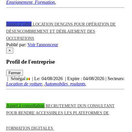
Enseignement, Formation
,
Appel d’offre
LOCATION DENGINS POUR OPÉRATION DE
DÉSENCOMBREMENT ET DÉBLAIEMENT DES
OCCUPATIONS
Publié par:
Voir l'annonceur
×
Profil de l'entreprise
Fermer
| Sénégal
| Le: 04/08/2026 | Expire :
04/08/2026
| Secteurs:
Location de voiture
,
Automobiles, roulants
,
Appel à consultation
RECRUTEMENT DUN CONSULTANT
POUR RENDRE ACCESSIBLES LES PLATEFORMES DE
FORMATION DIGITALES