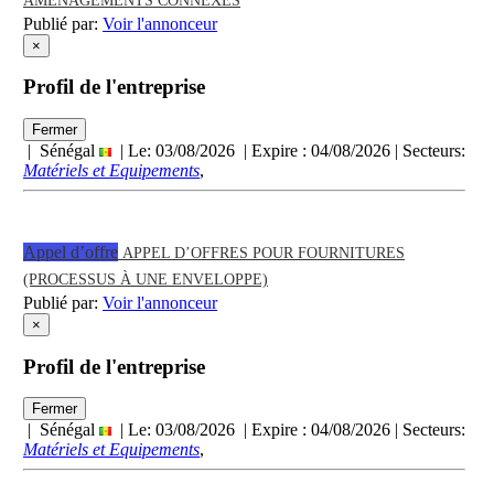
AMÉNAGEMENTS CONNEXES
Publié par:
Voir l'annonceur
×
Profil de l'entreprise
Fermer
| Sénégal
| Le: 03/08/2026 | Expire :
04/08/2026
| Secteurs:
Matériels et Equipements
,
Appel d’offre
APPEL D’OFFRES POUR FOURNITURES
(PROCESSUS À UNE ENVELOPPE)
Publié par:
Voir l'annonceur
×
Profil de l'entreprise
Fermer
| Sénégal
| Le: 03/08/2026 | Expire :
04/08/2026
| Secteurs:
Matériels et Equipements
,