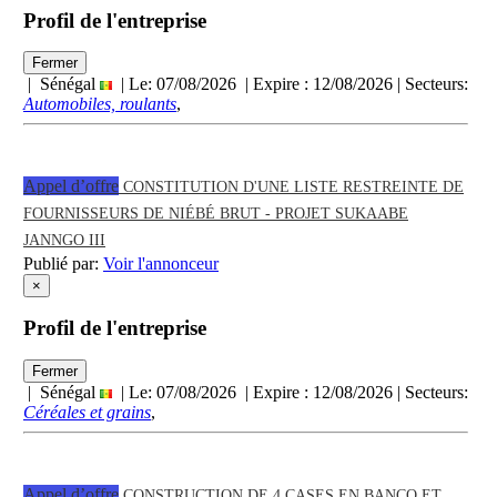
Profil de l'entreprise
Fermer
| Sénégal
| Le: 07/08/2026 | Expire :
12/08/2026
| Secteurs:
Automobiles, roulants
,
Appel d’offre
CONSTITUTION D'UNE LISTE RESTREINTE DE
FOURNISSEURS DE NIÉBÉ BRUT - PROJET SUKAABE
JANNGO III
Publié par:
Voir l'annonceur
×
Profil de l'entreprise
Fermer
| Sénégal
| Le: 07/08/2026 | Expire :
12/08/2026
| Secteurs:
Céréales et grains
,
Appel d’offre
CONSTRUCTION DE 4 CASES EN BANCO ET