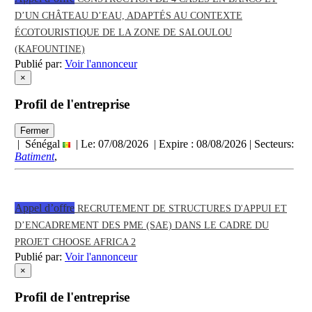
D’UN CHÂTEAU D’EAU, ADAPTÉS AU CONTEXTE
ÉCOTOURISTIQUE DE LA ZONE DE SALOULOU
(KAFOUNTINE)
Publié par:
Voir l'annonceur
×
Profil de l'entreprise
Fermer
| Sénégal
| Le: 07/08/2026 | Expire :
08/08/2026
| Secteurs:
Batiment
,
Appel d’offre
RECRUTEMENT DE STRUCTURES D'APPUI ET
D’ENCADREMENT DES PME (SAE) DANS LE CADRE DU
PROJET CHOOSE AFRICA 2
Publié par:
Voir l'annonceur
×
Profil de l'entreprise