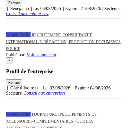
Fermer
| Sénégal
| Le: 04/08/2026 | Expire :
21/08/2026
| Secteurs:
Conseil aux entreprises
,
Appel d’offre
RECRUTEMENT CONSULTANT.E
INTERNATIONAL.E-RÉDACTION, PRODUCTION DOCUMENTS
POLICE
Publié par:
Voir l'annonceur
×
Profil de l'entreprise
Fermer
| Côte d Ivoire
| Le: 03/08/2026 | Expire :
04/08/2026
|
Secteurs:
Conseil aux entreprises
,
Appel d’offre
FOURNITURE D'ÉQUIPEMENTS ET
ACCESSOIRES COMPLÉMENTAIRES POUR LES