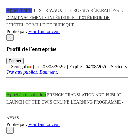
Appel d’offre
LES TRAVAUX DE GROSSES RÉPARATIONS ET
D’AMÉNAGEMENTS INTÉRIEUR ET EXTÉRIEUR DE
L’HÔTEL DE VILLE DE RUFISQUE.
Publié par:
Voir l'annonceur
×
Profil de l'entreprise
Fermer
| Sénégal
| Le: 03/08/2026 | Expire :
04/08/2026
| Secteurs:
Travaux publics
,
Batiment
,
Appel à consultation
FRENCH TRANSLATION AND PUBLIC
LAUNCH OF THE CWIS ONLINE LEARNING PROGRAMME -
AHWS
Publié par:
Voir l'annonceur
×