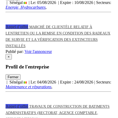
| Sénégal
| Le: 05/08/2026 | Expire :
10/08/2026
| Secteurs:
Energie, Hydrocarbures
,
Appel d’offre
MARCHÉ DE CLIENTÈLE RELATIF À
LENTRETIEN OU LA REMISE EN CONDITION DES RADEAUX
DE SURVIE ET LA VÉRIFICATION DES EXTINCTEURS
INSTALLÉS
Publié par:
Voir l'annonceur
×
Profil de l'entreprise
Fermer
| Sénégal
| Le: 04/08/2026 | Expire :
24/08/2026
| Secteurs:
Maintenance et réparations
,
Appel d’offre
TRAVAUX DE CONSTRUCTION DE BATIMENTS
ADMINISTRATIFS (RECTORAT, AGENCE COMPTABLE,