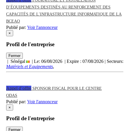
FOURNITURE ET INSTALLATION
D’ÉQUIPEMENTS DESTINÉS AU RENFORCEMENT DES
CAPACITÉS DE L’INFRASTRUCTURE INFORMATIQUE DE LA
BCEAO
Publié par:
Voir l'annonceur
×
Profil de l'entreprise
Fermer
| Sénégal
| Le: 06/08/2026 | Expire :
07/08/2026
| Secteurs:
Matériels et Equipements
,
Appel d’offre
SPONSOR FISCAL POUR LE CENTRE
ODAS
Publié par:
Voir l'annonceur
×
Profil de l'entreprise
Fermer