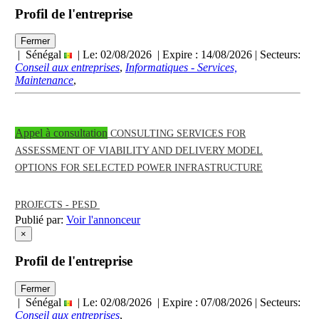
Profil de l'entreprise
Fermer
| Sénégal
| Le: 02/08/2026 | Expire :
14/08/2026
| Secteurs:
Conseil aux entreprises
,
Informatiques - Services,
Maintenance
,
Appel à consultation
CONSULTING SERVICES FOR
ASSESSMENT OF VIABILITY AND DELIVERY MODEL
OPTIONS FOR SELECTED POWER INFRASTRUCTURE
PROJECTS - PESD
Publié par:
Voir l'annonceur
×
Profil de l'entreprise
Fermer
| Sénégal
| Le: 02/08/2026 | Expire :
07/08/2026
| Secteurs:
Conseil aux entreprises
,