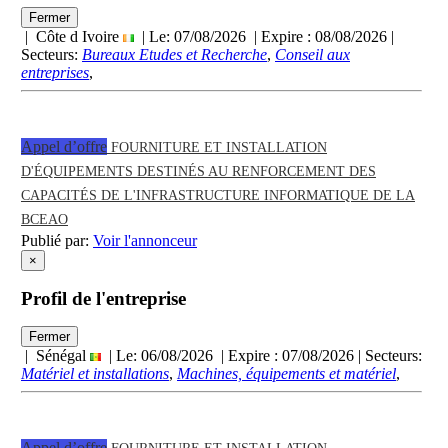
Fermer
| Côte d Ivoire
| Le: 07/08/2026 | Expire :
08/08/2026
|
Secteurs:
Bureaux Etudes et Recherche
,
Conseil aux
entreprises
,
Appel d’offre
FOURNITURE ET INSTALLATION
D'ÉQUIPEMENTS DESTINÉS AU RENFORCEMENT DES
CAPACITÉS DE L'INFRASTRUCTURE INFORMATIQUE DE LA
BCEAO
Publié par:
Voir l'annonceur
×
Profil de l'entreprise
Fermer
| Sénégal
| Le: 06/08/2026 | Expire :
07/08/2026
| Secteurs:
Matériel et installations
,
Machines, équipements et matériel
,
Appel d’offre