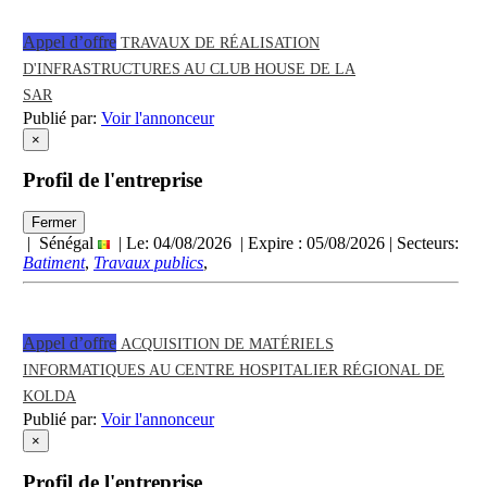
Appel d’offre
TRAVAUX DE RÉALISATION
D'INFRASTRUCTURES AU CLUB HOUSE DE LA
SAR
Publié par:
Voir l'annonceur
×
Profil de l'entreprise
Fermer
| Sénégal
| Le: 04/08/2026 | Expire :
05/08/2026
| Secteurs:
Batiment
,
Travaux publics
,
Appel d’offre
ACQUISITION DE MATÉRIELS
INFORMATIQUES AU CENTRE HOSPITALIER RÉGIONAL DE
KOLDA
Publié par:
Voir l'annonceur
×
Profil de l'entreprise