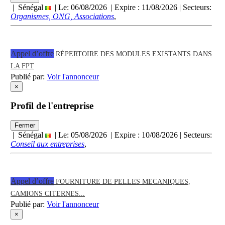
| Sénégal
| Le: 06/08/2026 | Expire :
11/08/2026
| Secteurs:
Organismes, ONG, Associations
,
Appel d’offre
RÉPERTOIRE DES MODULES EXISTANTS DANS
LA FPT
Publié par:
Voir l'annonceur
×
Profil de l'entreprise
Fermer
| Sénégal
| Le: 05/08/2026 | Expire :
10/08/2026
| Secteurs:
Conseil aux entreprises
,
Appel d’offre
FOURNITURE DE PELLES MECANIQUES,
CAMIONS CITERNES...
Publié par:
Voir l'annonceur
×