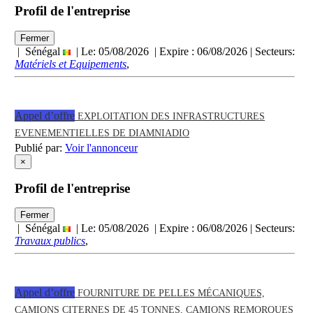
Profil de l'entreprise
Fermer
| Sénégal
| Le: 05/08/2026 | Expire :
06/08/2026
| Secteurs:
Matériels et Equipements
,
Appel d’offre
EXPLOITATION DES INFRASTRUCTURES
EVENEMENTIELLES DE DIAMNIADIO
Publié par:
Voir l'annonceur
×
Profil de l'entreprise
Fermer
| Sénégal
| Le: 05/08/2026 | Expire :
06/08/2026
| Secteurs:
Travaux publics
,
Appel d’offre
FOURNITURE DE PELLES MÉCANIQUES,
CAMIONS CITERNES DE 45 TONNES, CAMIONS REMORQUES