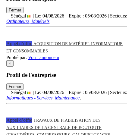
Fermer
| Sénégal
| Le: 04/08/2026 | Expire :
05/08/2026
| Secteurs:
Ordinateurs, Matériels
,
Appel d’offre
ACQUISITION DE MATÉRIEL INFORMATIQUE
ET CONSOMMABLES
Publié par:
Voir l'annonceur
×
Profil de l'entreprise
Fermer
| Sénégal
| Le: 04/08/2026 | Expire :
05/08/2026
| Secteurs:
Informatiques - Services, Maintenance
,
Appel d’offre
TRAVAUX DE FIABILISATION DES
AUXILIAIRES DE LA CENTRALE DE BOUTOUTE
(CHAUDIÈRES, COMPRESSEURS, CALORIFUGEAGES,