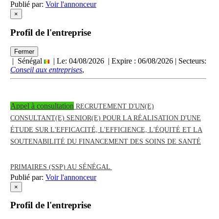
Publié par:
Voir l'annonceur
×
Profil de l'entreprise
Fermer
| Sénégal
| Le: 04/08/2026 | Expire :
06/08/2026
| Secteurs:
Conseil aux entreprises
,
Appel à consultation
RECRUTEMENT D'UN(E)
CONSULTANT(E) SENIOR(E) POUR LA RÉALISATION D'UNE
ÉTUDE SUR L'EFFICACITÉ, L'EFFICIENCE, L'ÉQUITÉ ET LA
SOUTENABILITÉ DU FINANCEMENT DES SOINS DE SANTÉ
PRIMAIRES (SSP) AU SÉNÉGAL
Publié par:
Voir l'annonceur
×
Profil de l'entreprise