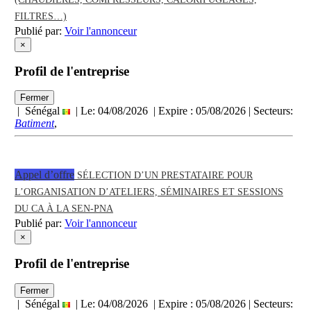
FILTRES…)
Publié par:
Voir l'annonceur
×
Profil de l'entreprise
Fermer
| Sénégal
| Le: 04/08/2026 | Expire :
05/08/2026
| Secteurs:
Batiment
,
Appel d’offre
SÉLECTION D’UN PRESTATAIRE POUR
L’ORGANISATION D’ATELIERS, SÉMINAIRES ET SESSIONS
DU CA À LA SEN-PNA
Publié par:
Voir l'annonceur
×
Profil de l'entreprise
Fermer
| Sénégal
| Le: 04/08/2026 | Expire :
05/08/2026
| Secteurs: