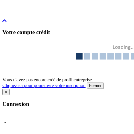
Votre compte crédit
Vous n'avez pas encore créé de profil entreprise.
Cliquez ici pour poursuivre votre inscription
Fermer
×
Connexion
...
...