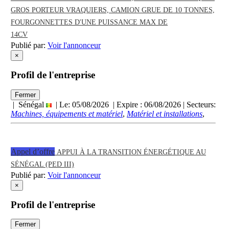
GROS PORTEUR VRAQUIERS, CAMION GRUE DE 10 TONNES,
FOURGONNETTES D'UNE PUISSANCE MAX DE
14CV
Publié par:
Voir l'annonceur
×
Profil de l'entreprise
Fermer
| Sénégal
| Le: 05/08/2026 | Expire :
06/08/2026
| Secteurs:
Machines, équipements et matériel
,
Matériel et installations
,
Appel d’offre
APPUI À LA TRANSITION ÉNERGÉTIQUE AU
SÉNÉGAL (PED III)
Publié par:
Voir l'annonceur
×
Profil de l'entreprise
Fermer