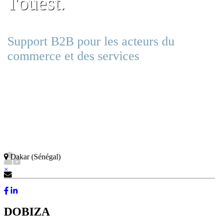
l'ouest.
Support B2B pour les acteurs du
commerce et des services
Dakar (Sénégal)
×
Contactez-Nous
DOBIZA