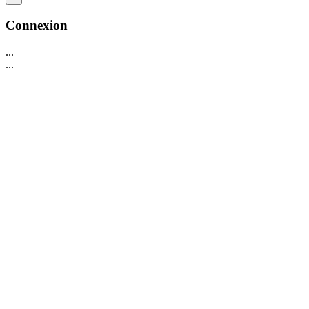
Connexion
...
...