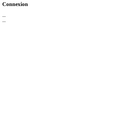
Connexion
...
...