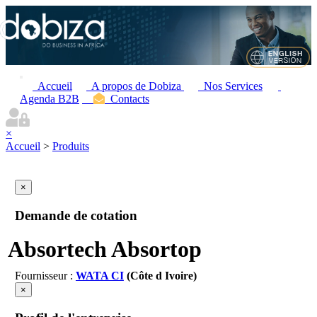
Accueil
A propos de Dobiza
Nos Services
Agenda B2B
Contacts
×
Accueil
>
Produits
×
Demande de cotation
Absortech Absortop
Fournisseur :
WATA CI
(Côte d Ivoire)
×