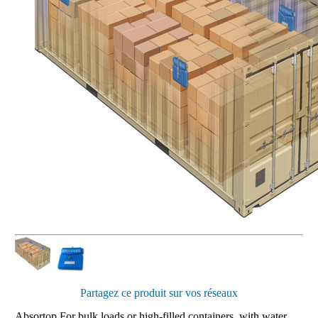
Partagez ce produit sur vos réseaux
Absortop For bulk loads or high-filled containers, with water