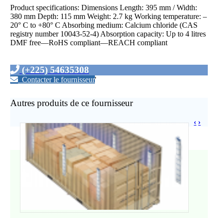
Product specifications: Dimensions Length: 395 mm / Width:
380 mm Depth: 115 mm Weight: 2.7 kg Working temperature: –
20° C to +80° C Absorbing medium: Calcium chloride (CAS
registry number 10043-52-4) Absorption capacity: Up to 4 litres
DMF free—RoHS compliant—REACH compliant
(+225) 54635308
Contacter le fournisseur
'
Autres produits de ce fournisseur
‹
›