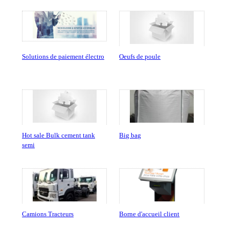
Solutions de paiement électro
Oeufs de poule
Hot sale Bulk cement tank
Big bag
semi
Camions Tracteurs
Borne d'accueil client