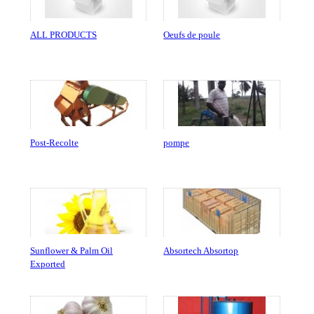
ALL PRODUCTS
Oeufs de poule
Post-Recolte
pompe
Sunflower & Palm Oil
Absortech Absortop
Exported