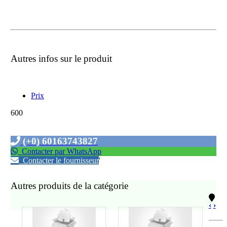
Autres infos sur le produit
Prix
600
(+0) 60163743827
Contacter par WhatsApp
Contacter le fournisseur
'
Autres produits de la catégorie
‹
›