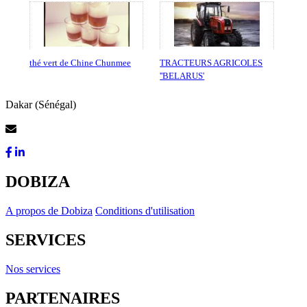
thé vert de Chine Chunmee
TRACTEURS AGRICOLES
''BELARUS'
Dakar (Sénégal)
Contactez-Nous
DOBIZA
A propos de Dobiza
Conditions d'utilisation
SERVICES
Nos services
PARTENAIRES