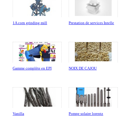
1A corn grinding mill
Prestation de services Intelle
Gamme complète en EPI
NOIX DE CAJOU
Vanilla
Pompe solaire lorentz