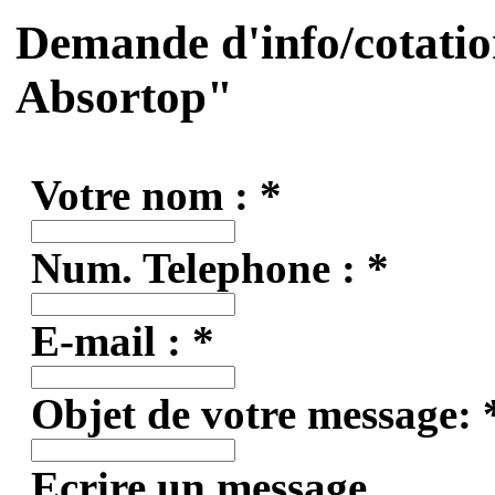
Demande d'info/cotatio
Absortop
"
Votre nom : *
Num. Telephone : *
E-mail : *
Objet de votre message: 
Ecrire un message