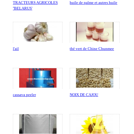
TRACTEURS AGRICOLES
huile de palme et autres huile
''BELARUS'
l'ail
thé vert de Chine Chunmee
cassava peeler
NOIX DE CAJOU