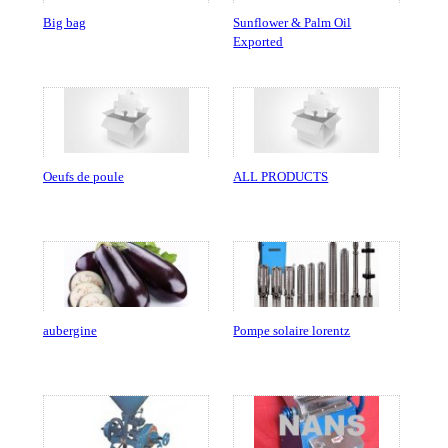
Big bag
Sunflower & Palm Oil
Exported
Oeufs de poule
ALL PRODUCTS
aubergine
Pompe solaire lorentz