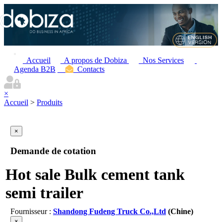
Accueil
A propos de Dobiza
Nos Services
Agenda B2B
Contacts
×
Accueil
>
Produits
×
Demande de cotation
Hot sale Bulk cement tank
semi trailer
Fournisseur :
Shandong Fudeng Truck Co.,Ltd
(Chine)
×