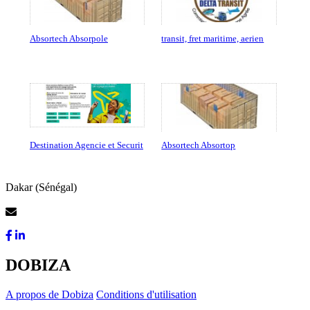
Absortech Absorpole
transit, fret maritime, aerien
Destination Agencie et Securit
Absortech Absortop
Dakar (Sénégal)
Contactez-Nous
DOBIZA
A propos de Dobiza
Conditions d'utilisation