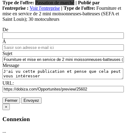
Type de l'offre:
Passation de marché
| Publié par
l'entreprise :
Voir l'entreprise
| Type de l'offre:
Fourniture et
mise en service de 2 mini moissonneuses-batteuses (SEFA et
Saint Louis); 30 motoculteurs
De
Á
Sujet
Message
URL:
Fermer
Envoyez
×
Connexion
...