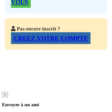
VOUS
Pas encore inscrit ?
CREEZ VOTRE COMPTE
×
Envoyer à un ami