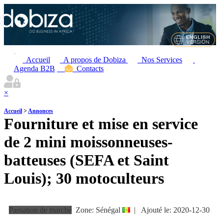
Accueil
A propos de Dobiza
Nos Services
Agenda B2B
Contacts
×
Accueil
>
Annonces
Fourniture et mise en service
de 2 mini moissonneuses-
batteuses (SEFA et Saint
Louis); 30 motoculteurs
Passation de marché
Zone: Sénégal
|
Ajouté le:
2020-12-30