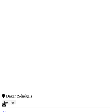
Dakar (Sénégal)
Fermer
Contactez-Nous