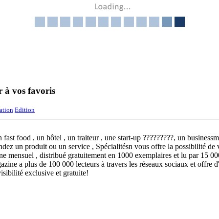
r à vos favoris
ation
Edition
n fast food , un hôtel , un traiteur , une start-up ?????????, un business
ez un produit ou un service , Spécialitésn vous offre la possibilité de 
ne mensuel , distribué gratuitement en 1000 exemplaires et lu par 15 0
zine a plus de 100 000 lecteurs à travers les réseaux sociaux et offre d
ibilité exclusive et gratuite!