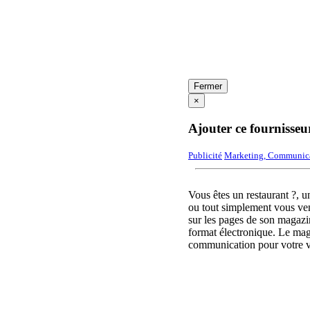
Fermer
×
Ajouter ce fournisseu
Publicité
Marketing, Communic
Vous êtes un restaurant ?, u
ou tout simplement vous vend
sur les pages de son magazi
format électronique. Le maga
communication pour votre vis