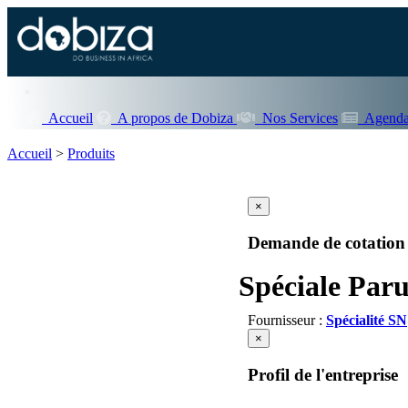
Accueil
A propos de Dobiza
Nos Services
Agenda
Accueil
>
Produits
×
Demande de cotation
Spéciale Paru
Fournisseur :
Spécialité SN
×
Profil de l'entreprise