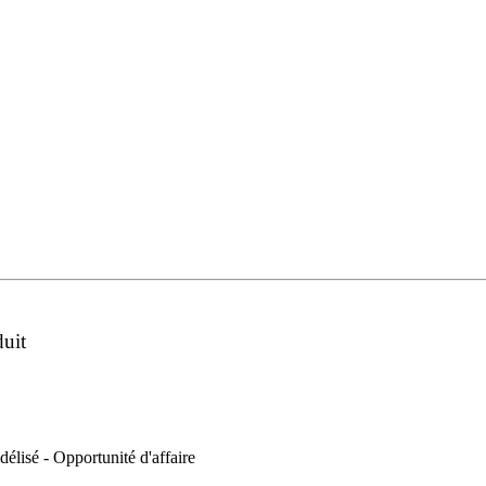
duit
idélisé - Opportunité d'affaire