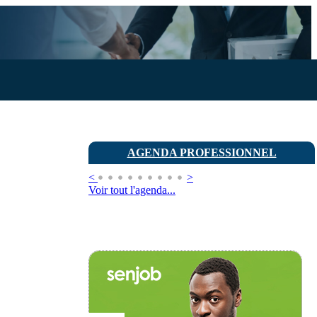
AGENDA PROFESSIONNEL
<
>
Voir tout l'agenda...