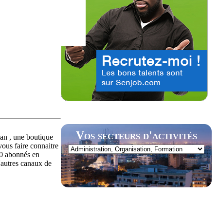
Vos secteurs d'activités
man , une boutique
vous faire connaitre
00 abonnés en
'autres canaux de