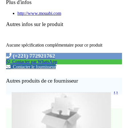
Plus d'infos
http://www.mouabi.com
Autres infos sur le produit
Aucune spécification complémentaire pour ce produit
(+221) 772921762
Contacter par WhatsApp
Contacter le fournisseur
'
Autres produits de ce fournisseur
‹
›