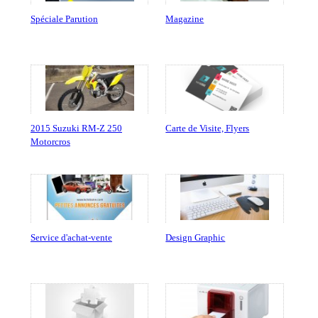
Spéciale Parution
Magazine
2015 Suzuki RM-Z 250
Carte de Visite, Flyers
Motorcros
Service d'achat-vente
Design Graphic