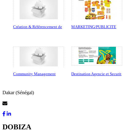
Création & Référencement de
MARKETING/PUBLICITE
Community Management
Destination Agencie et Securit
Dakar (Sénégal)
Contactez-Nous
DOBIZA