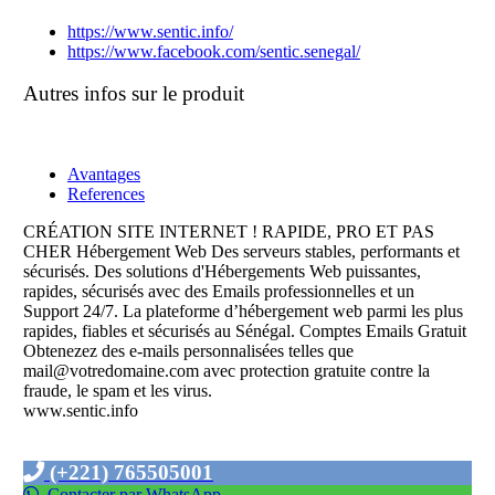
https://www.sentic.info/
https://www.facebook.com/sentic.senegal/
Autres infos sur le produit
Avantages
References
CRÉATION SITE INTERNET ! RAPIDE, PRO ET PAS
CHER Hébergement Web Des serveurs stables, performants et
sécurisés. Des solutions d'Hébergements Web puissantes,
rapides, sécurisés avec des Emails professionnelles et un
Support 24/7. La plateforme d’hébergement web parmi les plus
rapides, fiables et sécurisés au Sénégal. Comptes Emails Gratuit
Obtenezez des e-mails personnalisées telles que
mail@votredomaine.com avec protection gratuite contre la
fraude, le spam et les virus.
www.sentic.info
(+221) 765505001
Contacter par WhatsApp