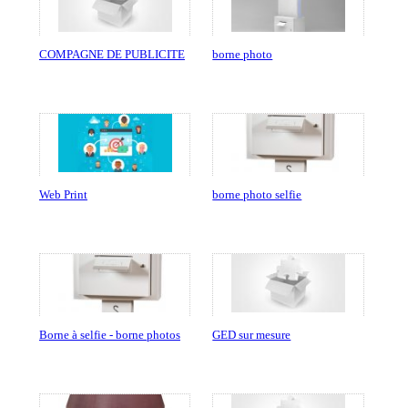
COMPAGNE DE PUBLICITE
borne photo
Web Print
borne photo selfie
Borne à selfie - borne photos
GED sur mesure