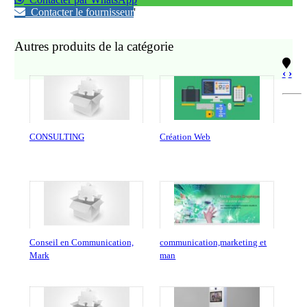
Contacter le fournisseur
'
Autres produits de la catégorie
‹
›
CONSULTING
Création Web
Conseil en Communication,
communication,marketing et
Mark
man