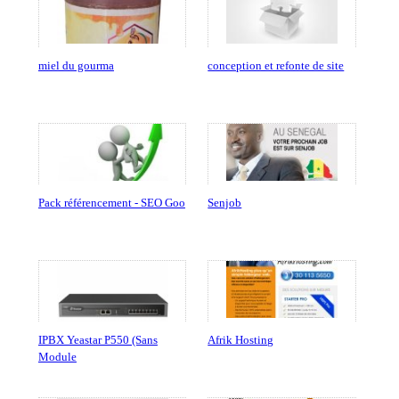
miel du gourma
conception et refonte de site
Pack référencement - SEO Goo
Senjob
IPBX Yeastar P550 (Sans
Afrik Hosting
Module