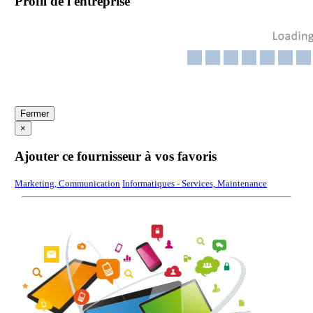
Profil de l'entreprise
Fermer
×
Ajouter ce fournisseur à vos favoris
Marketing, Communication
Informatiques - Services, Maintenance