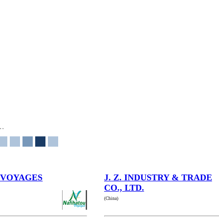
UVOYAGES
J. Z. INDUSTRY & TRADE
CO., LTD.
(China)