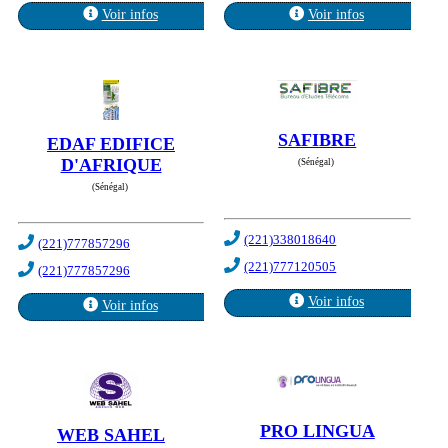
Voir infos
Voir infos
SAFIBRE
EDAF EDIFICE
D'AFRIQUE
(Sénégal)
(Sénégal)
(221)338018640
(221)777857296
(221)777120505
(221)777857296
Voir infos
Voir infos
PRO LINGUA
WEB SAHEL