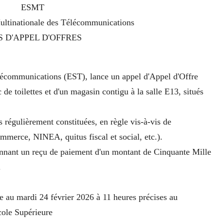
ESMT
ultinationale des Télécommunications
S D'APPEL D'OFFRES
lécommunications (EST), lance un appel d'Appel d'Offre
 de toilettes et d'un magasin contigu à la salle E13, situés
s régulièrement constituées, en règle vis-à-vis de
ommerce, NINEA, quitus fiscal et social, etc.).
ennant un reçu de paiement d'un montant de Cinquante Mille
.
ée au mardi 24 février 2026 à 11 heures précises au
cole Supérieure