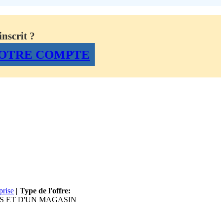
nscrit ?
OTRE COMPTE
prise
| Type de l'offre:
S ET D'UN MAGASIN