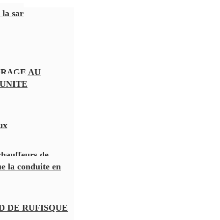
 la sar
ORAGE AU
 UNITE
ux
chauffeurs de
e la conduite en
D DE RUFISQUE