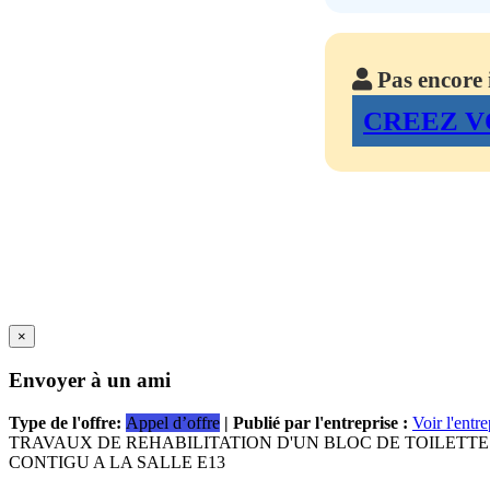
Pas encore i
CREEZ V
×
Envoyer à un ami
Type de l'offre:
Appel d’offre
| Publié par l'entreprise :
Voir l'entre
TRAVAUX DE REHABILITATION D'UN BLOC DE TOILETTE
CONTIGU A LA SALLE E13