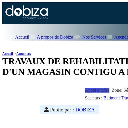
Accueil
A propos de Dobiza
Nos Services
Agenda
Accueil
>
Annonces
TRAVAUX DE REHABILITATI
D'UN MAGASIN CONTIGU A 
Appel d’offre
Zone: Sé
Secteurs :
Batiment
Tra
Publié par :
DOBIZA