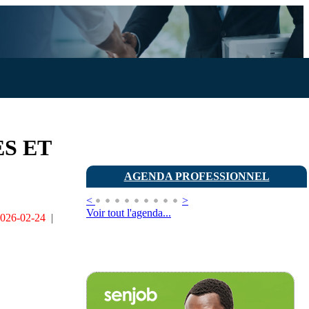
Publier une annonce
S ET
AGENDA PROFESSIONNEL
<
>
Voir tout l'agenda...
026-02-24
|