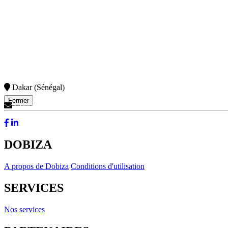
Dakar (Sénégal)
Fermer
Contactez-Nous
DOBIZA
A propos de Dobiza
Conditions d'utilisation
SERVICES
Nos services