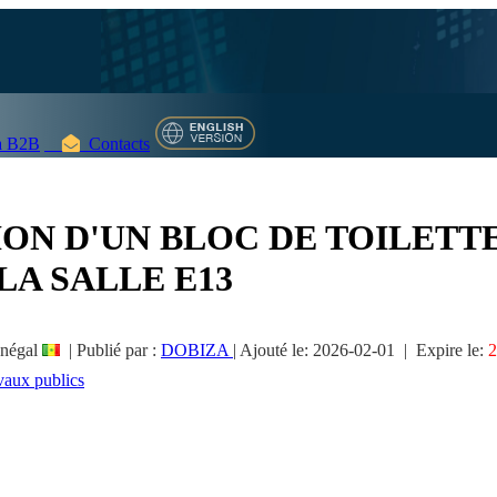
 B2B
Contacts
ON D'UN BLOC DE TOILETTE
LA SALLE E13
négal
|
Publié par :
DOBIZA
|
Ajouté le:
2026-02-01
| Expire le:
2
vaux publics