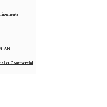
quipements
SIAN
iel et Commercial