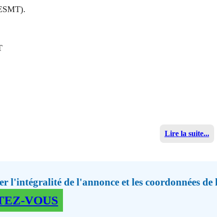
(ESMT).
T
Lire la suite...
r l'intégralité de l'annonce et les coordonnées de
TEZ-VOUS