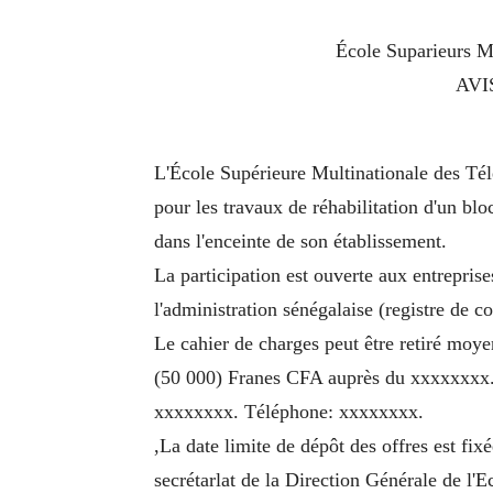
École Suparieurs M
AVI
L'École Supérieure Multinationale des Té
pour les travaux de réhabilitation d'un bloc
dans l'enceinte de son établissement.
La participation est ouverte aux entreprise
l'administration sénégalaise (registre de c
Le cahier de charges peut être retiré moy
(50 000) Franes CFA auprès du xxxxxxxx
xxxxxxxx. Téléphone: xxxxxxxx.
,La date limite de dépôt des offres est fix
secrétarlat de la Direction Générale de l'E