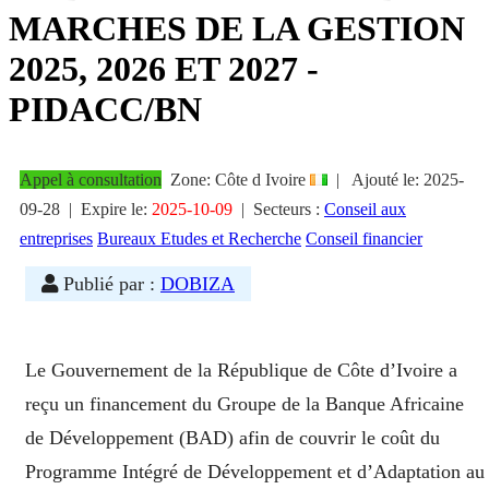
MARCHES DE LA GESTION
2025, 2026 ET 2027 -
PIDACC/BN
Appel à consultation
Zone: Côte d Ivoire
|
Ajouté le:
2025-
09-28
| Expire le:
2025-10-09
|
Secteurs :
Conseil aux
entreprises
Bureaux Etudes et Recherche
Conseil financier
Publié par :
DOBIZA
Le Gouvernement de la République de Côte d’Ivoire a
reçu un financement du Groupe de la Banque Africaine
de Développement (BAD) afin de couvrir le coût du
Programme Intégré de Développement et d’Adaptation au