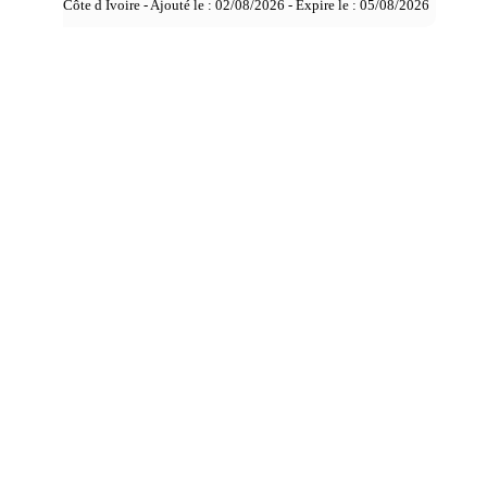
Côte d Ivoire - Ajouté le : 02/08/2026 - Expire le :
05/08/2026