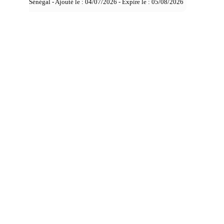
Sénégal - Ajouté le : 04/07/2026 - Expire le :
05/08/2026