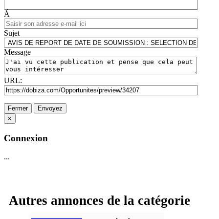
Á
Sujet
Message
URL:
Fermer
Envoyez
×
Connexion
...
Autres annonces de la catégorie