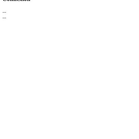
...
...