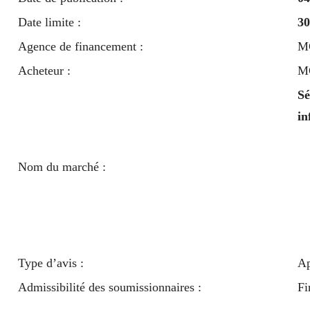
Date limite :
30
Agence de financement :
MC
Acheteur :
MC
Sé
in
Nom du marché :
Type d’avis :
Ap
Admissibilité des soumissionnaires :
Fi