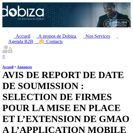
Accueil
A propos de Dobiza
Nos Services
Agenda B2B
Contacts
×
Accueil
>
Annonces
AVIS DE REPORT DE DATE
DE SOUMISSION :
SELECTION DE FIRMES
POUR LA MISE EN PLACE
ET L’EXTENSION DE GMAO
A L’APPLICATION MOBILE