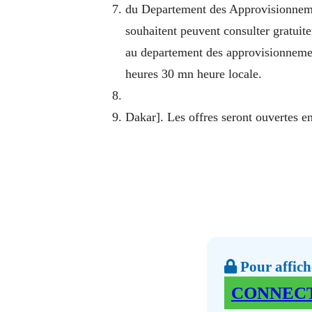
du Departement des Approvisionnemen
souhaitent peuvent consulter gratuite
au departement des approvisionnemen
heures 30 mn heure locale.
Dakar]. Les offres seront ouvertes e
Pour affiche
CONNEC