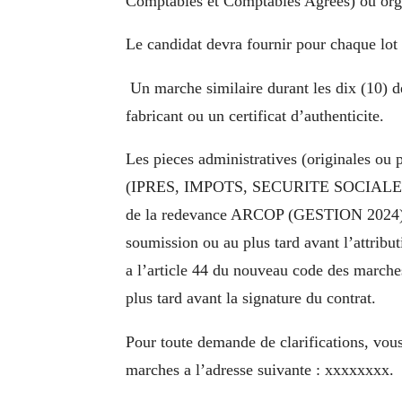
Comptables et Comptables Agrees) ou orga
Le candidat devra fournir pour chaque lot 
Un marche similaire durant les dix (10) d
fabricant ou un certificat d’authenticite.
Les pieces administratives (originales ou p
(IPRES, IMPOTS, SECURITE SOCIALE, I
de la redevance ARCOP (GESTION 2024) a
soumission ou au plus tard avant l’attrib
a l’article 44 du nouveau code des marches 
plus tard avant la signature du contrat.
Pour toute demande de clarifications, vous
marches a l’adresse suivante : xxxxxxxx.