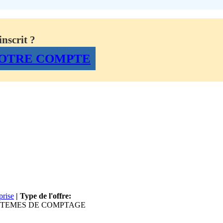
nscrit ?
OTRE COMPTE
prise
| Type de l'offre:
YSTEMES DE COMPTAGE