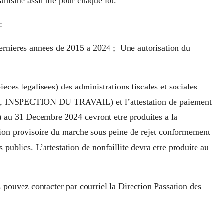
nisme assimile pour chaque lot.
:
ernieres annees de 2015 a 2024 ; Une autorisation du
ieces legalisees) des administrations fiscales et sociales
NSPECTION DU TRAVAIL) et l’attestation de paiement
u 31 Decembre 2024 devront etre produites a la
ution provisoire du marche sous peine de rejet conformement
publics. L’attestation de nonfaillite devra etre produite au
 pouvez contacter par courriel la Direction Passation des