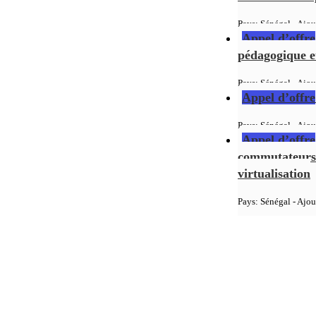
Pays: Sénégal - Ajou
Appel d’offre
pédagogique et
Pays: Sénégal - Ajou
Appel d’offre
Pays: Sénégal - Ajou
Appel d’offre
commutateurs 
virtualisation
Pays: Sénégal - Ajou