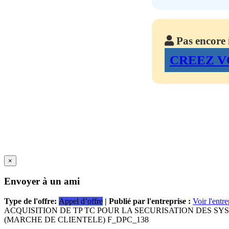
Pas encore i
CREEZ V
×
Envoyer à un ami
Type de l'offre:
Appel d’offre
| Publié par l'entreprise :
Voir l'entre
ACQUISITION DE TP TC POUR LA SECURISATION DES S
(MARCHE DE CLIENTELE) F_DPC_138