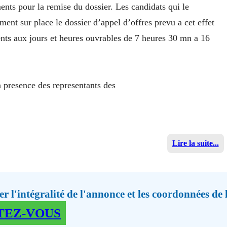
ts pour la remise du dossier. Les candidats qui le
ment sur place le dossier d’appel d’offres prevu a cet effet
ts aux jours et heures ouvrables de 7 heures 30 mn a 16
n presence des representants des
Lire la suite...
r l'intégralité de l'annonce et les coordonnées de
TEZ-VOUS