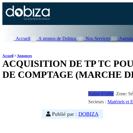
Accueil
A propos de Dobiza
Nos Services
Agenda
Accueil
>
Annonces
ACQUISITION DE TP TC PO
DE COMPTAGE (MARCHE DE
Appel d’offre
Zone: Sé
Secteurs :
Matériels et
Publié par :
DOBIZA