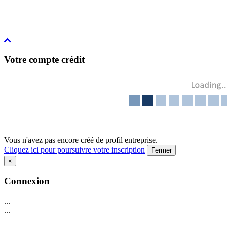
Votre compte crédit
Vous n'avez pas encore créé de profil entreprise.
Cliquez ici pour poursuivre votre inscription
Fermer
×
Connexion
...
...