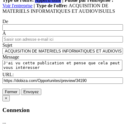
Type de l'offre:
Appel d’offre
| Publié par l'entreprise :
Voir l'entreprise
| Type de l'offre:
ACQUISITION DE
MATERIELS INFORMATIQUES ET AUDIOVISUELS
De
Á
Sujet
Message
URL:
Fermer
Envoyez
×
Connexion
...