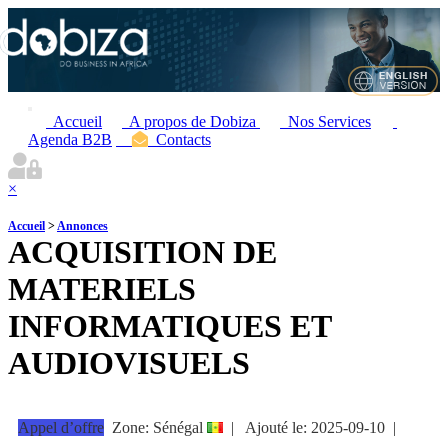
Accueil
A propos de Dobiza
Nos Services
Agenda B2B
Contacts
×
Accueil
>
Annonces
ACQUISITION DE
MATERIELS
INFORMATIQUES ET
AUDIOVISUELS
Appel d’offre
Zone: Sénégal
|
Ajouté le:
2025-09-10
|