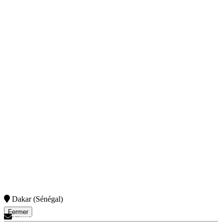
Dakar (Sénégal)
Fermer
Contactez-Nous