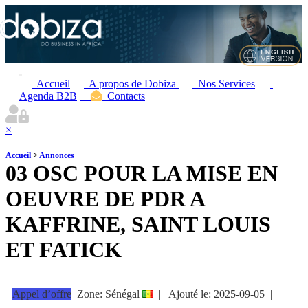
Accueil
A propos de Dobiza
Nos Services
Agenda B2B
Contacts
×
Accueil
>
Annonces
03 OSC POUR LA MISE EN
OEUVRE DE PDR A
KAFFRINE, SAINT LOUIS
ET FATICK
Appel d’offre
Zone: Sénégal
|
Ajouté le:
2025-09-05
|