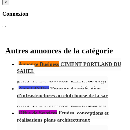
×
Connexion
...
Autres annonces de la catégorie
Annonce Business
CIMENT PORTLAND DU
SAHEL
Sénégal - Ajouté le : 29/09/2025 - Expire le :
27/12/2027
Appel d’offre
Travaux de réalisation
d'infrastructures au club house de la sar
Sénégal - Ajouté le : 02/08/2026 - Expire le :
05/08/2026
Offre de Services
Etudes, conceptions et
réalisations plans architecturaux