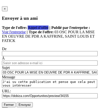
×
Envoyer à un ami
Type de l'offre:
Appel d’offre
| Publié par l'entreprise :
Voir l'entreprise
| Type de l'offre:
03 OSC POUR LA MISE
EN OEUVRE DE PDR A KAFFRINE, SAINT LOUIS ET
FATICK
De
Á
Sujet
Message
URL:
Fermer
Envoyez