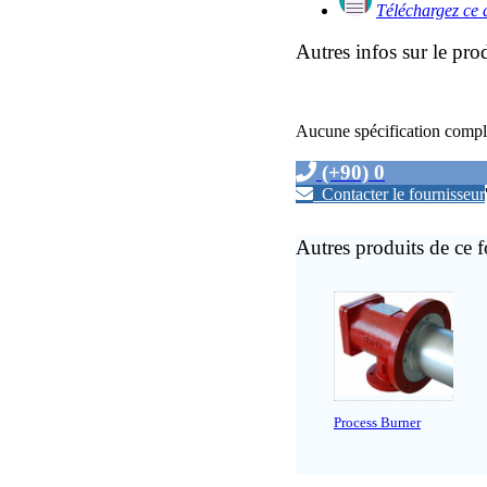
Téléchargez ce 
Autres infos sur le pro
Aucune spécification compl
(+90) 0
Contacter le fournisseur
Autres produits de ce f
Process Burner