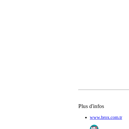
Plus d'infos
www.brox.com.tr