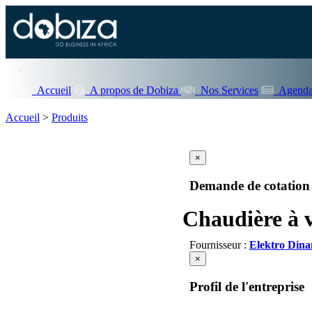
Accueil
A propos de Dobiza
Nos Services
Agenda
Accueil
>
Produits
×
Demande de cotation
Chaudière à
Fournisseur :
Elektro Din
×
Profil de l'entreprise