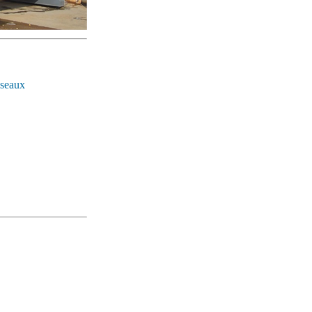
éseaux