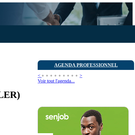
AGENDA PROFESSIONNEL
<
>
Voir tout l'agenda...
ILER)