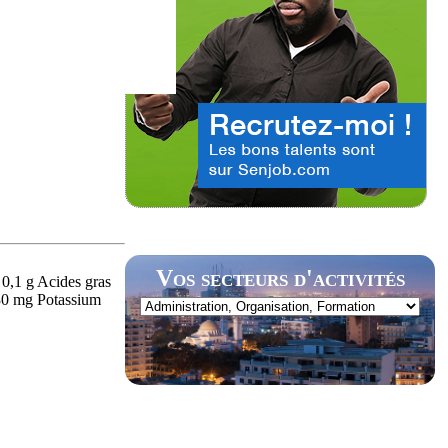
Vos secteurs d'activités
0,1 g Acides gras
 30 mg Potassium