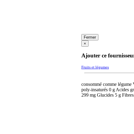
Fermer
×
Ajouter ce fournisseu
Fruits et légumes
consommé comme légume Vale
poly-insaturés 0 g Acides 
299 mg Glucides 5 g Fibres 