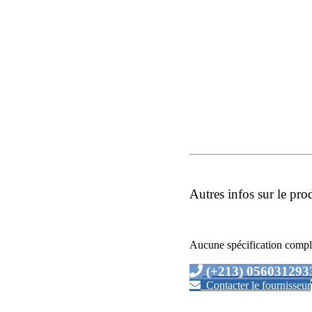
Autres infos sur le pro
Aucune spécification compl
(+213) 056031293
Contacter le fournisseur