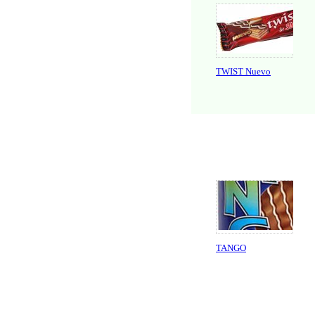
TWIST Nuevo
TANGO