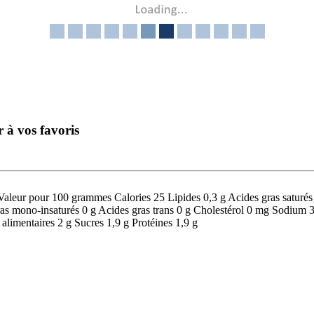
r à vos favoris
ur pour 100 grammes Calories 25 Lipides 0,3 g Acides gras saturés 
gras mono-insaturés 0 g Acides gras trans 0 g Cholestérol 0 mg Sodium
alimentaires 2 g Sucres 1,9 g Protéines 1,9 g