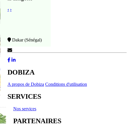
‹
›
Dakar (Sénégal)
Contactez-Nous
s
DOBIZA
A propos de Dobiza
Conditions d'utilisation
SERVICES
Nos services
PARTENAIRES