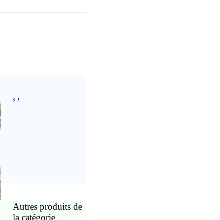
‹
›
Autres produits de
la catégorie