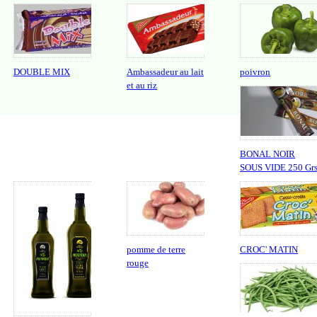
DOUBLE MIX
Ambassadeur au lait
poivron
et au riz
BONAL NOIR
SOUS VIDE 250 Gr
pomme de terre
CROC' MATIN
rouge