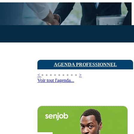
AGENDA PROFESSIONNEL
<
>
Voir tout l'agenda...