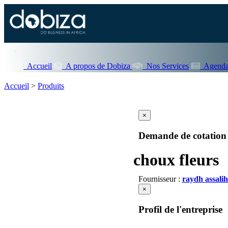
Accueil
A propos de Dobiza
Nos Services
Agenda
Accueil
>
Produits
×
Demande de cotation
choux fleurs
Fournisseur :
raydh assali
×
Profil de l'entreprise