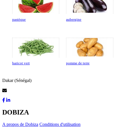
pastèque
aubergine
haricot vert
pomme de terre
Dakar (Sénégal)
Contactez-Nous
DOBIZA
A propos de Dobiza
Conditions d'utilisation