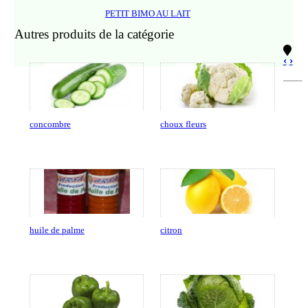
PETIT BIMO AU LAIT
Autres produits de la catégorie
‹
›
concombre
choux fleurs
huile de palme
citron