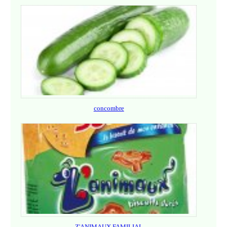
concombre
Z'ANIMAUX FAMILIAL