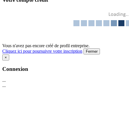
Vous n'avez pas encore créé de profil entreprise.
Cliquez ici pour poursuivre votre inscription
Fermer
×
Connexion
...
...