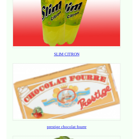
SLIM CITRON
prestige chocolat fourre