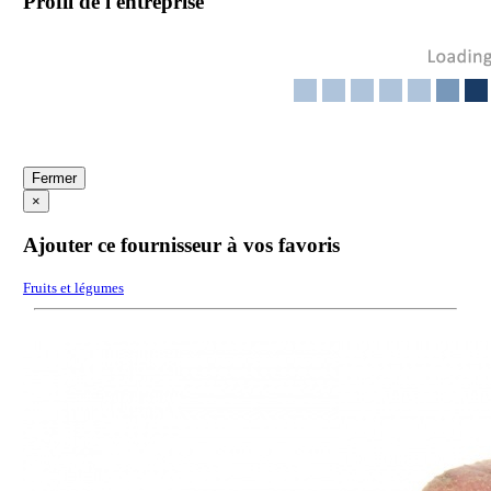
Profil de l'entreprise
Fermer
×
Ajouter ce fournisseur à vos favoris
Fruits et légumes