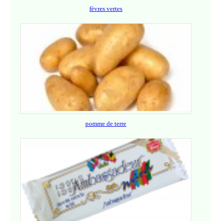
fèvres vertes
pomme de terre