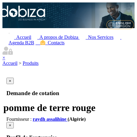
Accueil
A propos de Dobiza
Nos Services
Agenda B2B
Contacts
×
Accueil
>
Produits
×
Demande de cotation
pomme de terre rouge
Fournisseur :
raydh assalihine
(Algérie)
×