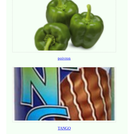
poivron
TANGO