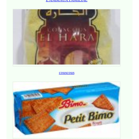
couscous