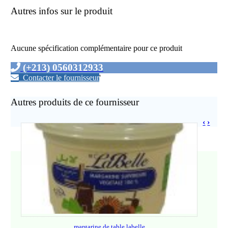
Autres infos sur le produit
Aucune spécification complémentaire pour ce produit
(+213) 0560312933
Contacter le fournisseur
'
Autres produits de ce fournisseur
‹
›
margarine de table labelle