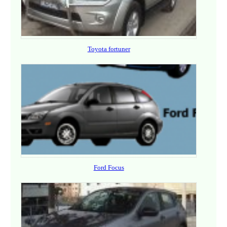
Toyota fortuner
Ford Focus