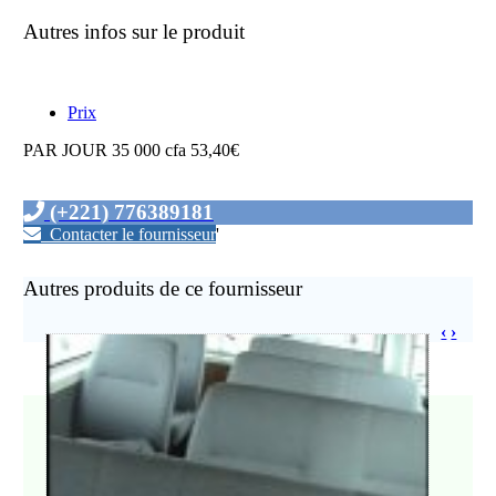
Autres infos sur le produit
Prix
PAR JOUR 35 000 cfa 53,40€
(+221) 776389181
Contacter le fournisseur
'
Autres produits de ce fournisseur
‹
›