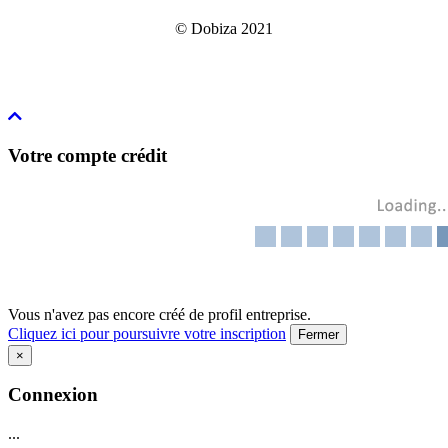
© Dobiza 2021
Votre compte crédit
Vous n'avez pas encore créé de profil entreprise.
Cliquez ici pour poursuivre votre inscription
Fermer
×
Connexion
...