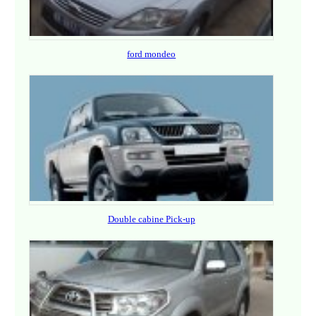
ford mondeo
Double cabine Pick-up