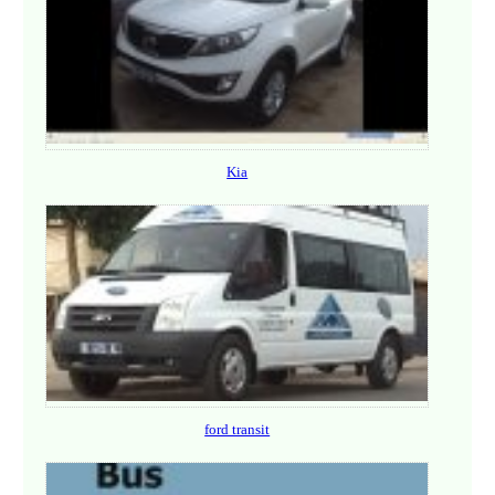
Kia
ford transit