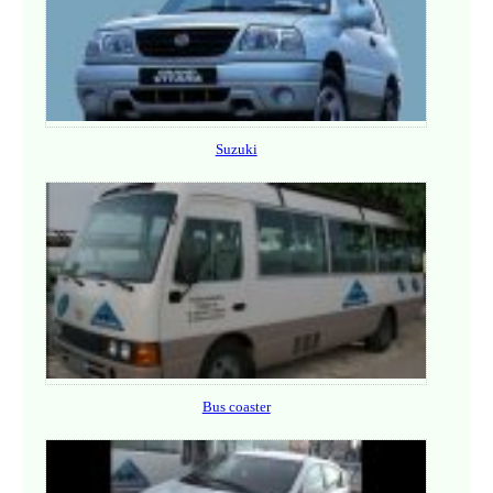
Suzuki
Bus coaster