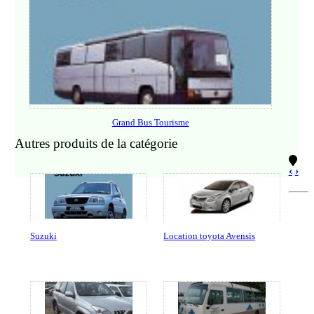
Grand Bus Tourisme
Autres produits de la catégorie
‹
›
Suzuki
Location toyota Avensis