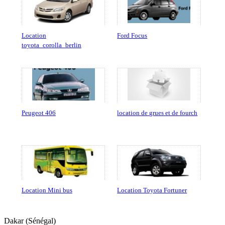
Location
Ford Focus
toyota_corolla_berlin
Peugeot 406
location de grues et de fourch
Location Mini bus
Location Toyota Fortuner
Dakar (Sénégal)