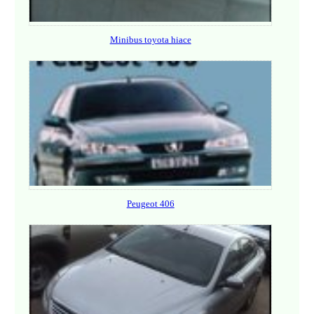
Minibus toyota hiace
Peugeot 406