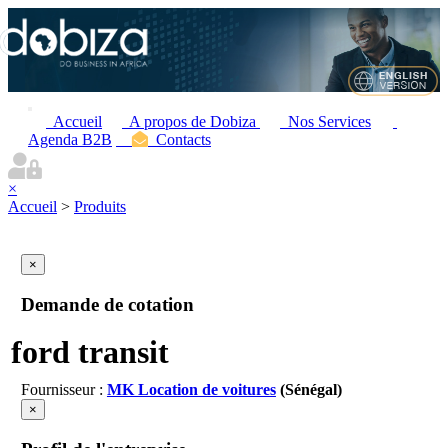
Accueil
A propos de Dobiza
Nos Services
Agenda B2B
Contacts
×
Accueil
>
Produits
×
Demande de cotation
ford transit
Fournisseur :
MK Location de voitures
(Sénégal)
×