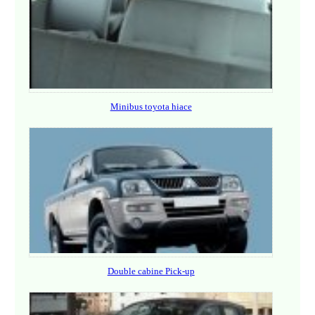
Minibus toyota hiace
Double cabine Pick-up