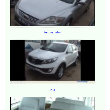
ford mondeo
Kia