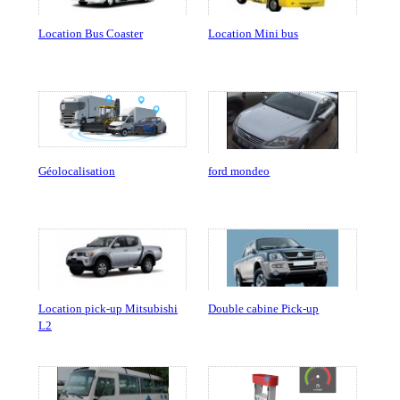
Location Bus Coaster
Location Mini bus
Géolocalisation
ford mondeo
Location pick-up Mitsubishi
Double cabine Pick-up
L2