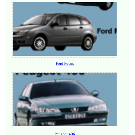
Ford Focus
Peugeot 406