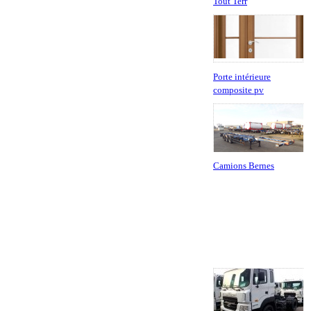
Tout Terr
Porte intérieure
composite pv
Camions Bernes