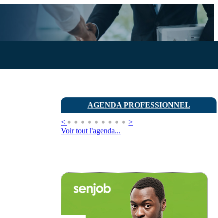
AGENDA PROFESSIONNEL
<
>
Voir tout l'agenda...