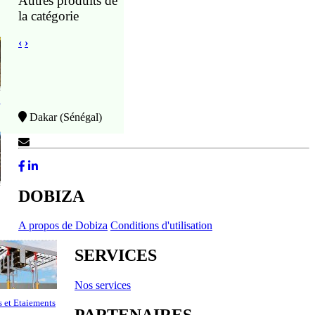
Autres produits de
la catégorie
‹
›
Dakar (Sénégal)
Contactez-Nous
DOBIZA
A propos de Dobiza
Conditions d'utilisation
SERVICES
Nos services
s et Etaiements