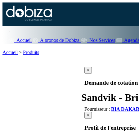
Accueil
A propos de Dobiza
Nos Services
Agenda
Accueil
>
Produits
×
Demande de cotation
Sandvik - Bri
Fournisseur :
BIA DAKA
×
Profil de l'entreprise