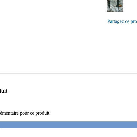
Partagez ce pro
duit
émentaire pour ce produit
'