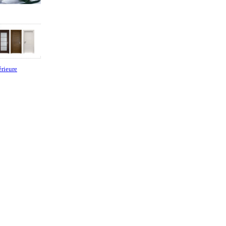
érieure