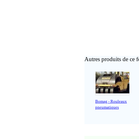
Autres produits de ce f
Bomag - Rouleaux
pneumatiques