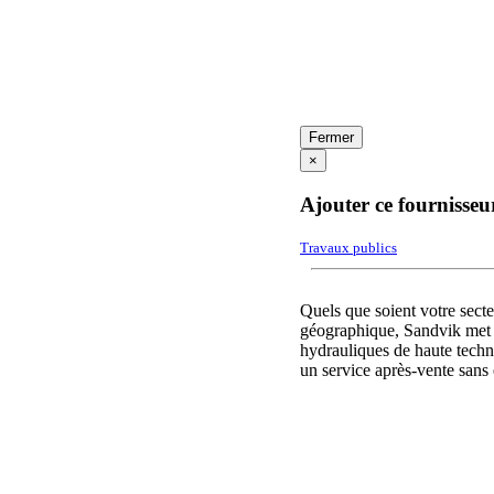
Fermer
×
Ajouter ce fournisseu
Travaux publics
Quels que soient votre secte
géographique, Sandvik met 
hydrauliques de haute techn
un service après-vente sans é