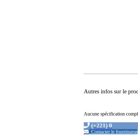
Autres infos sur le pro
Aucune spécification compl
(+221) 0
Contacter le fournisseur