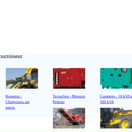
ournisseur
Komatsu -
TecnoGen - Moteurs
Cummins - 16 kVA 
Chargeuses sur
Perkins
500 kVA
pneus