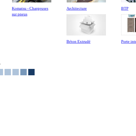
Komatsu - Chargeuses
Architecture
BTP
sur pneus
Béton Extrudé
Porte int