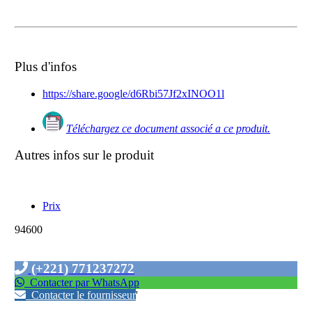
Plus d'infos
https://share.google/d6Rbi57Jf2xINOO1l
Téléchargez ce document associé a ce produit.
Autres infos sur le produit
Prix
94600
(+221) 771237272
Contacter par WhatsApp
Contacter le fournisseur
'