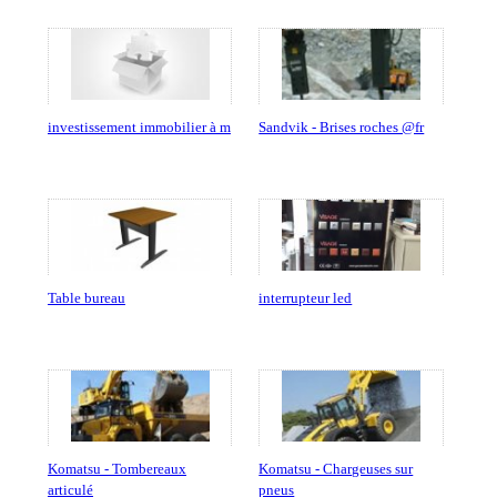
investissement immobilier à m
Sandvik - Brises roches @fr
Table bureau
interrupteur led
Komatsu - Tombereaux
Komatsu - Chargeuses sur
articulé
pneus