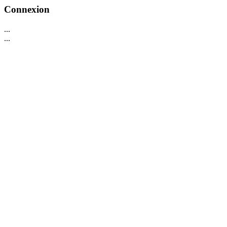
Connexion
...
...