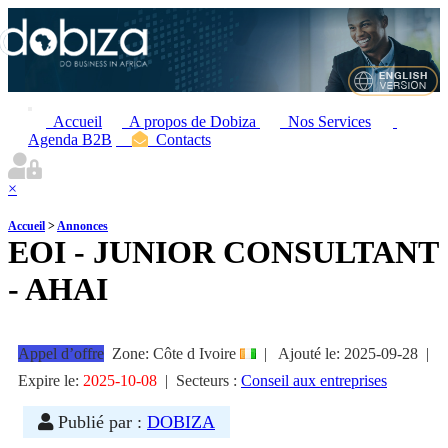
Accueil
A propos de Dobiza
Nos Services
Agenda B2B
Contacts
×
Accueil
>
Annonces
EOI - JUNIOR CONSULTANT
- AHAI
Appel d’offre
Zone: Côte d Ivoire
|
Ajouté le:
2025-09-28
|
Expire le:
2025-10-08
|
Secteurs :
Conseil aux entreprises
Publié par :
DOBIZA