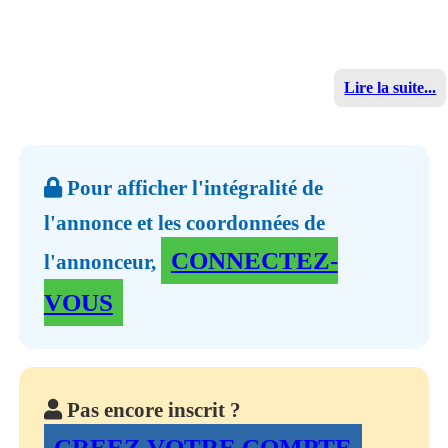
Lire la suite...
Pour afficher l'intégralité de
l'annonce et les coordonnées de
CONNECTEZ-
l'annonceur,
VOUS
Pas encore inscrit ?
CREEZ VOTRE COMPTE