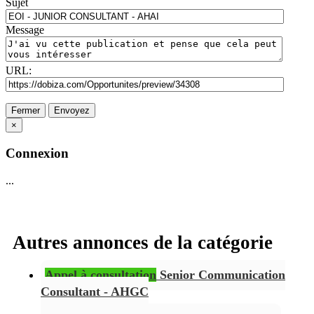
Sujet
Message
URL:
Fermer
Envoyez
×
Connexion
...
Autres annonces de la catégorie
Appel à consultation
Senior Communication
Consultant - AHGC