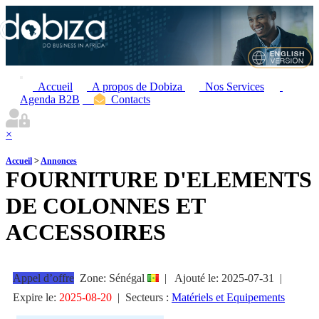
Accueil
A propos de Dobiza
Nos Services
Agenda B2B
Contacts
×
Accueil
>
Annonces
FOURNITURE D'ELEMENTS
DE COLONNES ET
ACCESSOIRES
Appel d’offre
Zone: Sénégal
|
Ajouté le:
2025-07-31
|
Expire le:
2025-08-20
|
Secteurs :
Matériels et Equipements