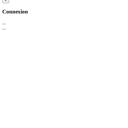
×
Connexion
...
...