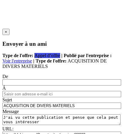
×
Envoyer à un ami
Type de l'offre:
Appel d’offre
| Publié par l'entreprise :
Voir l'entreprise
| Type de l'offre:
ACQUISITION DE
DIVERS MATERIELS
De
Á
Sujet
Message
URL: