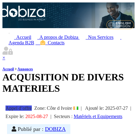
Accueil
A propos de Dobiza
Nos Services
Agenda B2B
Contacts
×
Accueil
>
Annonces
ACQUISITION DE DIVERS
MATERIELS
Appel d’offre
Zone: Côte d Ivoire
|
Ajouté le:
2025-07-27
|
Expire le:
2025-08-27
|
Secteurs :
Matériels et Equipements
Publié par :
DOBIZA