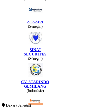
ATAABA
(Sénégal)
SINAI
SECURITES
(Sénégal)
CV. STARINDO
GEMILANG
(Indonésie)
Dakar (Sénégal)