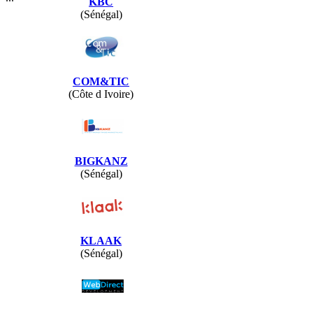
KBC
(Sénégal)
COM&TIC
(Côte d Ivoire)
BIGKANZ
(Sénégal)
KLAAK
(Sénégal)