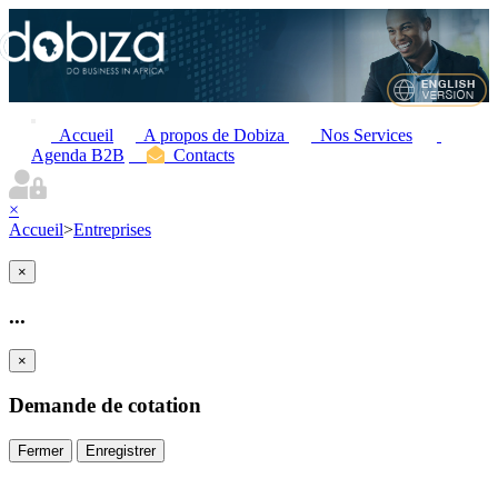
Accueil
A propos de Dobiza
Nos Services
Agenda B2B
Contacts
×
Accueil
>
Entreprises
×
...
×
Demande de cotation
Fermer
Enregistrer