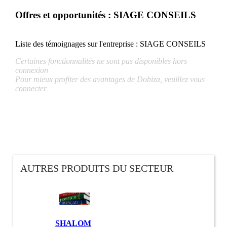
Offres et opportunités : SIAGE CONSEILS
Liste des témoignages sur l'entreprise :
SIAGE CONSEILS
Certaines fonctionnalités ne sont pas disponibles hors
connexion
Pour mieux profiter des avantages de Dobiza, veuillez vous
connecter
AUTRES PRODUITS DU SECTEUR
SHALOM