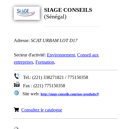
SIAGE CONSEILS
(Sénégal)
Adresse:
SCAT URBAM LOT D17
Secteur d'activité:
Environnement
,
Conseil aux
entreprises
,
Formation
,
Tel.: (221) 338271821 / 775150358
Fax : (221) 775150358
Site web:
http://siage-conseils.com/nos-produits/#
Consultez le catalogue