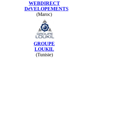
WEBDIRECT
DéVELOPEMENTS
(Maroc)
GROUPE
LOUKIL
(Tunisie)