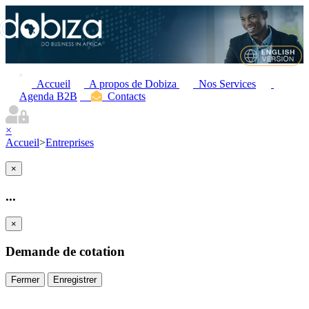
Accueil
A propos de Dobiza
Nos Services
Agenda B2B
Contacts
×
Accueil
>
Entreprises
×
...
×
Demande de cotation
Fermer
Enregistrer