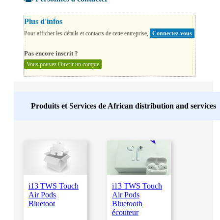
Plus d'infos
Pour afficher les détails et contacts de cette entreprise,
Connectez-vous
Pas encore inscrit ?
Vous pouvez Ouvrir un compte
Produits et Services de
African distribution and services
i13 TWS Touch
i13 TWS Touch
Air Pods
Air Pods
Bluetoot
Bluetooth
écouteur