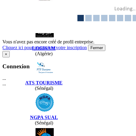
MECANO
CONCEPTS
(Sénégal)
Vous n'avez pas encore créé de profil entreprise.
Cliquez ici pour poursuivre votre inscription
Fermer
LOGISAM
(Algérie)
×
Connexion
...
ATS TOURISME
...
(Sénégal)
NGPA SUAL
(Sénégal)