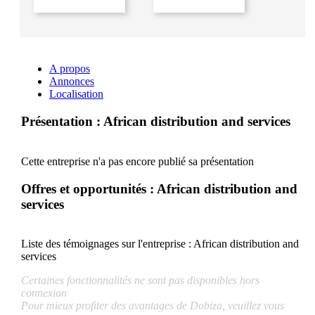
A propos
Annonces
Localisation
Présentation : African distribution and services
Cette entreprise n'a pas encore publié sa présentation
Offres et opportunités : African distribution and
services
Liste des témoignages sur l'entreprise :
African distribution and
services
Certaines fonctionnalités ne sont pas disponibles hors
connexion
Pour mieux profiter des avantages de Dobiza, veuillez vous