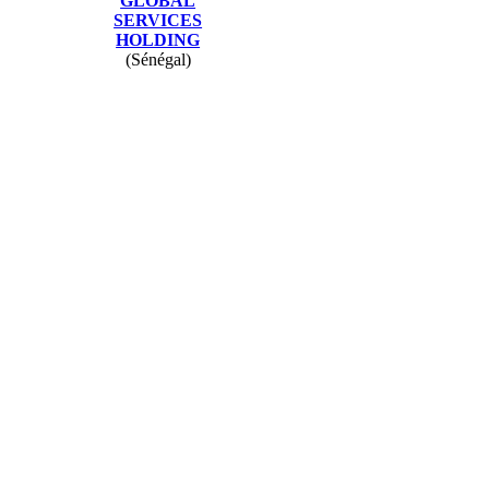
GLOBAL
SERVICES
HOLDING
(Sénégal)