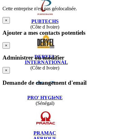
Cette entreprise n'est pas géolocalisée.
×
PUBTECHS
(Côte d Ivoire)
Ajouter a mes contacts potentiels
×
DERYEL
Administrer ou modifier
INTERNATIONAL
(Côte d Ivoire)
×
Demande de changement d'email
PRO' HYGIèNE
(Sénégal)
PRAMAC
AFRIQUE