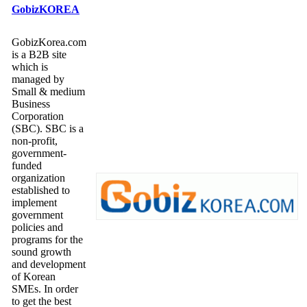
GobizKOREA
GobizKorea.com
is a B2B site
which is
managed by
Small & medium
Business
Corporation
(SBC). SBC is a
non-profit,
government-
funded
organization
established to
implement
government
policies and
programs for the
sound growth
and development
of Korean
SMEs. In order
to get the best