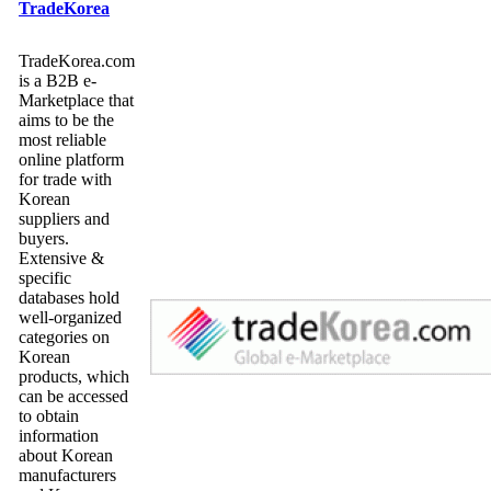
TradeKorea
TradeKorea.com
is a B2B e-
Marketplace that
aims to be the
most reliable
online platform
for trade with
Korean
suppliers and
buyers.
Extensive &
specific
databases hold
well-organized
categories on
Korean
products, which
can be accessed
to obtain
information
about Korean
manufacturers