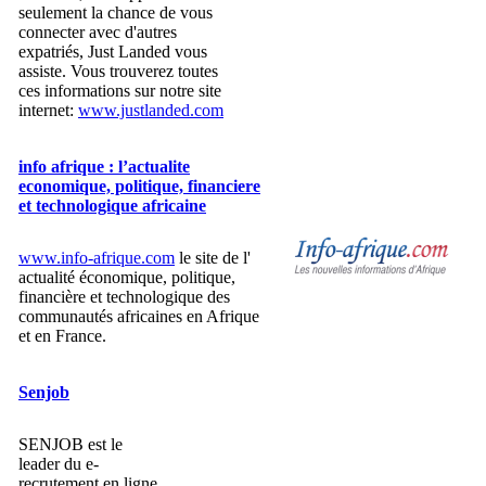
seulement la chance de vous
connecter avec d'autres
expatriés, Just Landed vous
assiste. Vous trouverez toutes
ces informations sur notre site
internet:
www.justlanded.com​
info afrique : l’actualite
economique, politique, financiere
et technologique africaine
www.info-afrique.com
le site de l'
actualité économique, politique,
financière et technologique des
communautés africaines en Afrique
et en France.
Senjob
SENJOB est le
leader du e-
recrutement en ligne