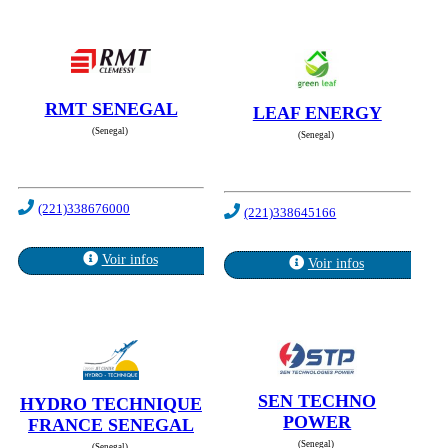
RMT SENEGAL
LEAF ENERGY
(Senegal)
(Senegal)
(221)338676000
(221)338645166
Voir infos
Voir infos
SEN TECHNO
HYDRO TECHNIQUE
POWER
FRANCE SENEGAL
(Senegal)
(Senegal)