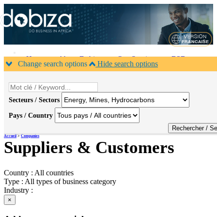
Home
About Dobiza
Our Services
B2B
Change search options
Hide search options
calendar
Contacts
×
Secteurs / Sectors
Pays / Country
Accueil
>
Companies
Suppliers & Customers
Country :
All countries
Type :
All types of business category
Industry :
×