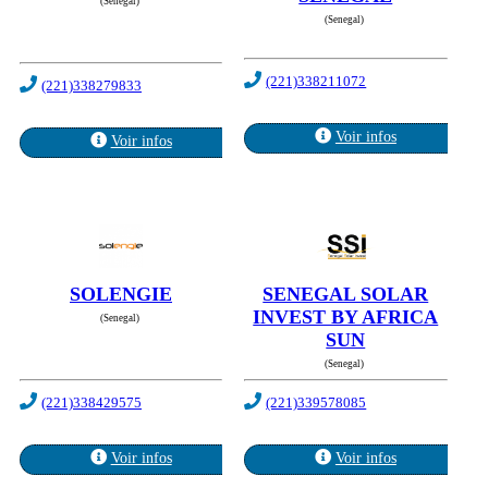
(Senegal)
(Senegal)
(221)338211072
(221)338279833
Voir infos
Voir infos
SOLENGIE
SENEGAL SOLAR
INVEST BY AFRICA
(Senegal)
SUN
(Senegal)
(221)338429575
(221)339578085
Voir infos
Voir infos