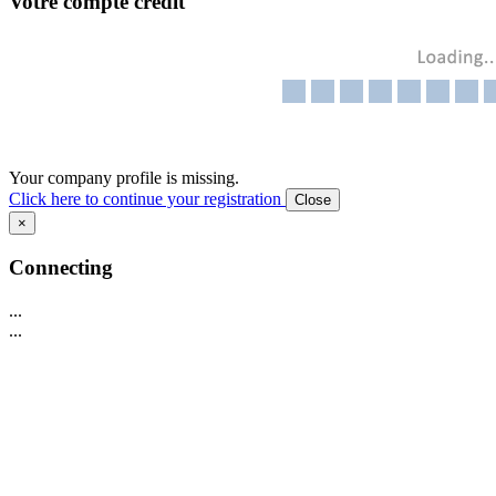
Votre compte crédit
Your company profile is missing.
Click here to continue your registration
Close
×
Connecting
...
...