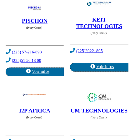
KEIT
PISCHON
TECHNOLOGIES
(Ivory Coast)
(Ivory Coast)
(225)20221805
(225) 57-216-898
(225)51 50 13 00
Voir infos
Voir infos
I2P AFRICA
CM TECHNOLOGIES
(Ivory Coast)
(Ivory Coast)