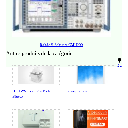
Rohde & Schwarz CMU200
Autres produits de la catégorie
‹
›
i13 TWS Touch Air Pods
Smartphones
Blueto