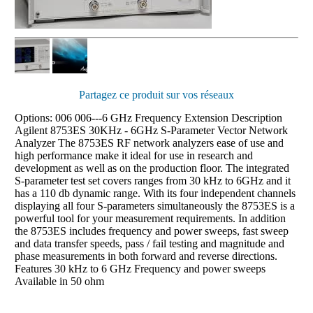
Partagez ce produit sur vos réseaux
Options: 006 006---6 GHz Frequency Extension Description
Agilent 8753ES 30KHz - 6GHz S-Parameter Vector Network
Analyzer The 8753ES RF network analyzers ease of use and
high performance make it ideal for use in research and
development as well as on the production floor. The integrated
S-parameter test set covers ranges from 30 kHz to 6GHz and it
has a 110 db dynamic range. With its four independent channels
displaying all four S-parameters simultaneously the 8753ES is a
powerful tool for your measurement requirements. In addition
the 8753ES includes frequency and power sweeps, fast sweep
and data transfer speeds, pass / fail testing and magnitude and
phase measurements in both forward and reverse directions.
Features 30 kHz to 6 GHz Frequency and power sweeps
Available in 50 ohm