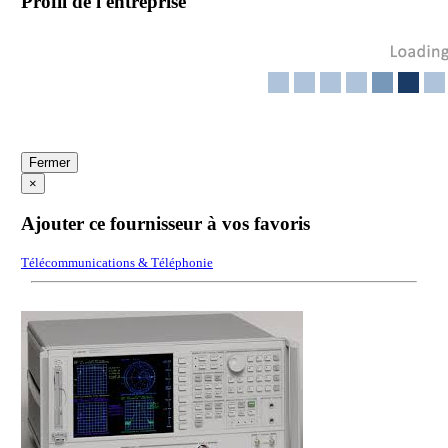
Profil de l'entreprise
Fermer
×
Ajouter ce fournisseur à vos favoris
Télécommunications & Téléphonie