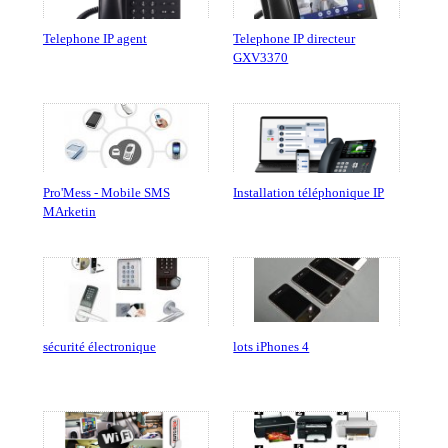
Telephone IP agent
Telephone IP directeur
GXV3370
Pro'Mess - Mobile SMS
Installation téléphonique IP
MArketin
sécurité électronique
lots iPhones 4