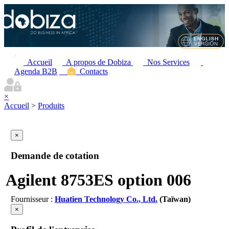
Accueil
A propos de Dobiza
Nos Services
Agenda B2B
Contacts
×
Accueil
>
Produits
×
Demande de cotation
Agilent 8753ES option 006
Fournisseur :
Huatien Technology Co., Ltd.
(Taïwan)
×