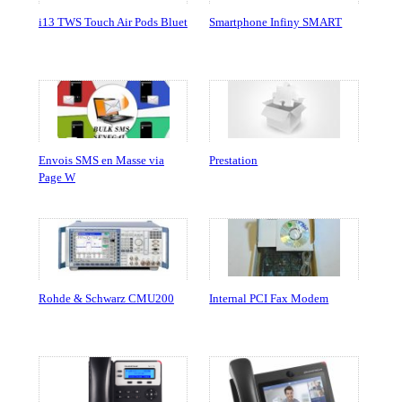
i13 TWS Touch Air Pods Bluet
Smartphone Infiny SMART
Envois SMS en Masse via
Prestation
Page W
Rohde & Schwarz CMU200
Internal PCI Fax Modem