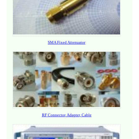
SMA Fixed Attenuator
RF Connector, Adapter, Cable