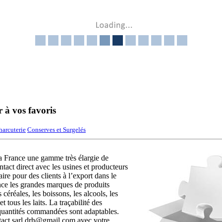
r à vos favoris
harcuterie
Conserves et Surgelés
la France une gamme très élargie de
ntact direct avec les usines et producteurs
ire pour des clients à l’export dans le
ence les grandes marques de produits
s céréales, les boissons, les alcools, les
t tous les laits. La traçabilité des
s quantités commandées sont adaptables.
tact.sarl.drh@gmail.com avec votre