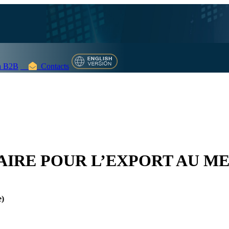
 B2B
Contacts
AIRE POUR L’EXPORT AU M
e)