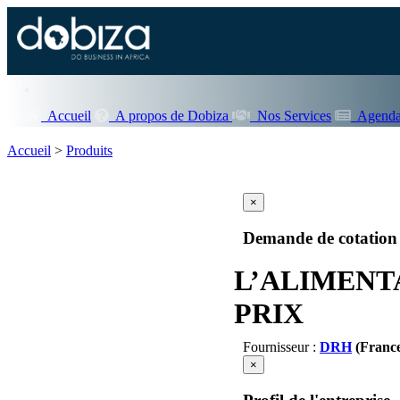
Accueil
A propos de Dobiza
Nos Services
Agenda
Accueil
>
Produits
×
Demande de cotation
L’ALIMENT
PRIX
Fournisseur :
DRH
(Franc
×