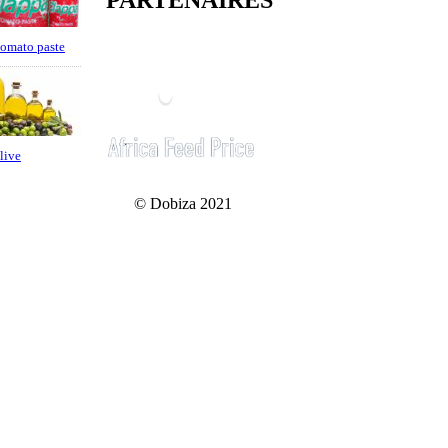
PARTENAIRES
omato paste
live
© Dobiza 2021