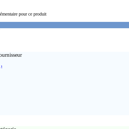
émentaire pour ce produit
'
ournisseur
›