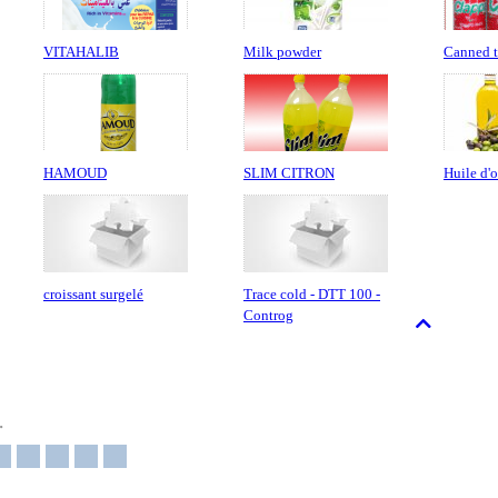
VITAHALIB
Milk powder
Canned t
HAMOUD
SLIM CITRON
Huile d'o
croissant surgelé
Trace cold - DTT 100 -
Controg