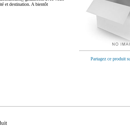
é et destination. A bientôt
Partagez ce produit s
duit