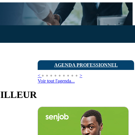
AGENDA PROFESSIONNEL
<
>
Voir tout l'agenda...
EILLEUR