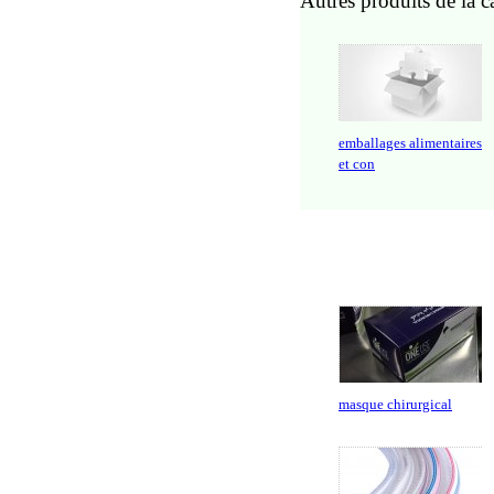
Autres produits de la c
emballages alimentaires
et con
masque chirurgical