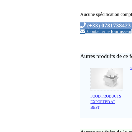
Aucune spécification compl
(+33) 0781738423
Contacter le fournisseur
Autres produits de ce f
‹
FOOD PRODUCTS
EXPORTED AT
BEST