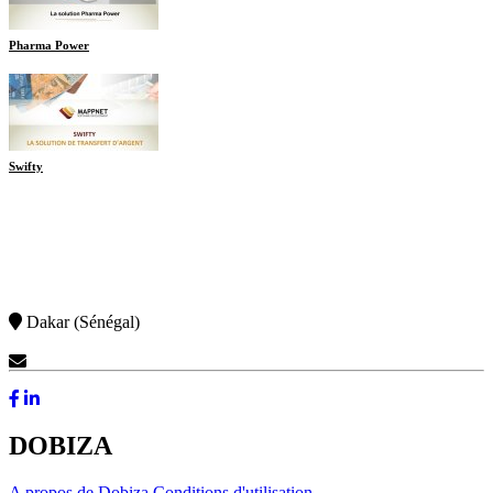
Pharma Power
Swifty
Dakar (Sénégal)
Contactez-Nous
DOBIZA
A propos de Dobiza
Conditions d'utilisation