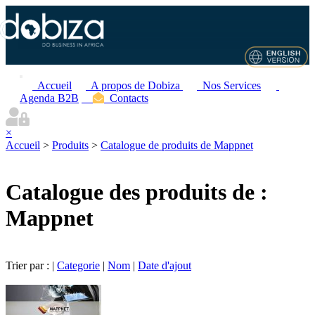
Accueil
A propos de Dobiza
Nos Services
Agenda B2B
Contacts
×
Accueil
>
Produits
>
Catalogue de produits de Mappnet
Catalogue des produits de :
Mappnet
Trier par : |
Categorie
|
Nom
|
Date d'ajout