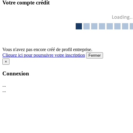
Votre compte crédit
Vous n'avez pas encore créé de profil entreprise.
Cliquez ici pour poursuivre votre inscription
Fermer
×
Connexion
...
...