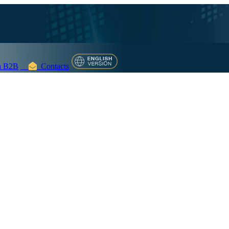
 B2B
Contacts