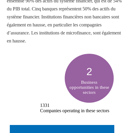
ensemble 90% des actifs du système financier, qui est de 54%
du PIB total. Cinq banques représentent 50% des actifs du
système financier. Institutions financières non bancaires sont
également en hausse, en particulier les compagnies
d’assurance. Les institutions de microfinance, sont également
en hausse.
2
Business
opportunities in these
sectors
1331
Companies operating in these sectors