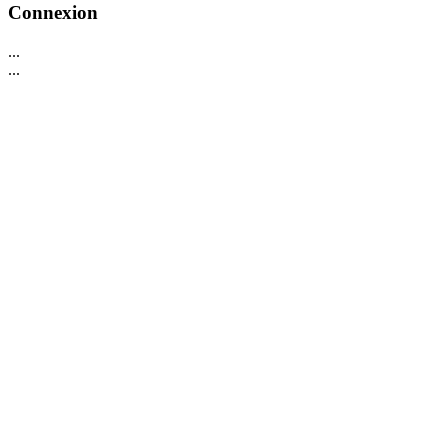
Connexion
...
...