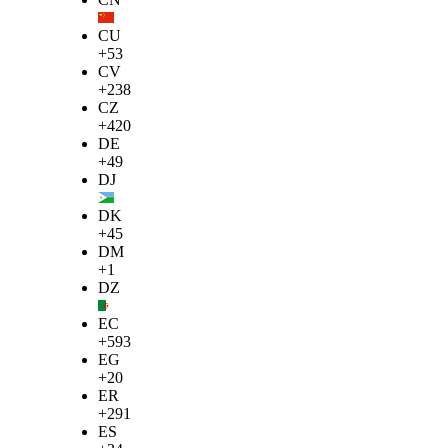
CU
+53
CV
+238
CZ
+420
DE
+49
DJ
DK
+45
DM
+1
DZ
EC
+593
EG
+20
ER
+291
ES