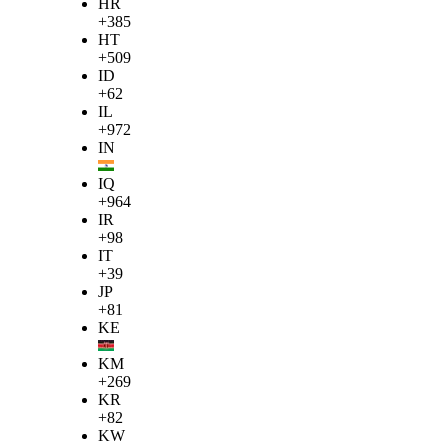
HR
+385
HT
+509
ID
+62
IL
+972
IN
IQ
+964
IR
+98
IT
+39
JP
+81
KE
KM
+269
KR
+82
KW