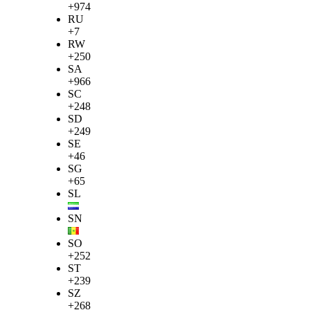
+974
RU
+7
RW
+250
SA
+966
SC
+248
SD
+249
SE
+46
SG
+65
SL
SN
SO
+252
ST
+239
SZ
+268