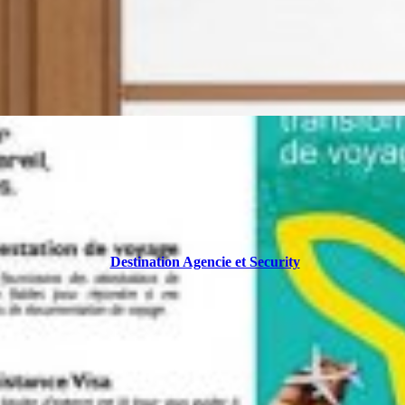
Destination Agencie et Security