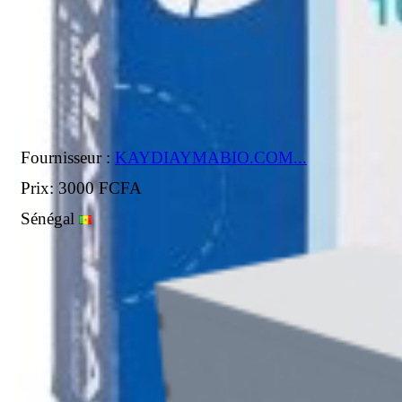
Fournisseur :
KAYDIAYMABIO.COM...
Prix: 3000 FCFA
Sénégal