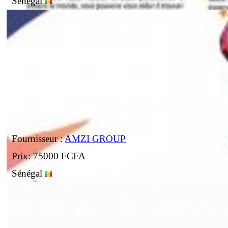
Sénégal
Fournisseur :
AMZI GROUP
Prix: 75000 FCFA
Sénégal