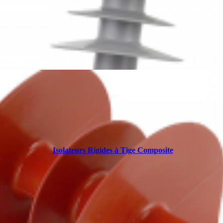
Isolateurs Rigides à Tige Composite