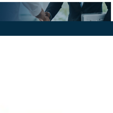
Ajoutez un produit ou service