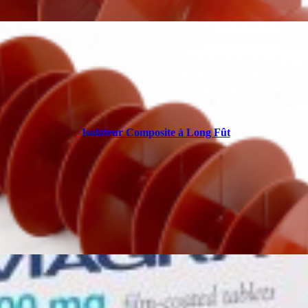
Isolateur Composite à Long Fût