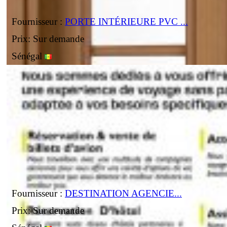
Fournisseur :
PORTE INTÉRIEURE PVC ...
Prix: Sur demande
Sénégal
Fournisseur :
DESTINATION AGENCIE...
Prix: Sur demande