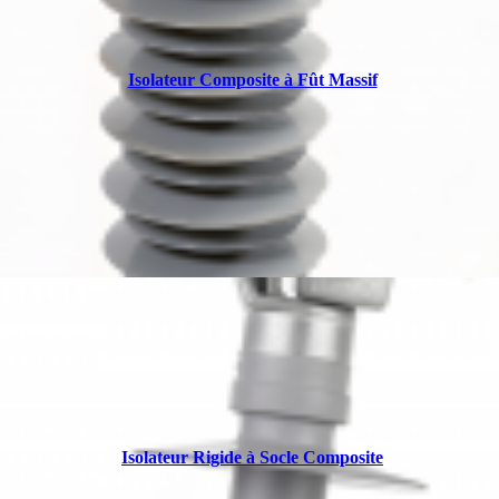
Isolateur Composite à Fût Massif
Isolateur Rigide à Socle Composite