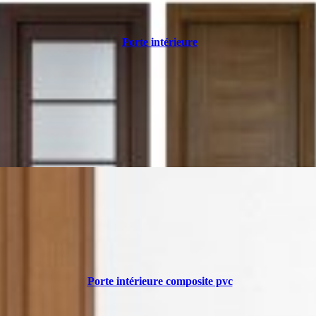
Porte intérieure
Porte intérieure composite pvc