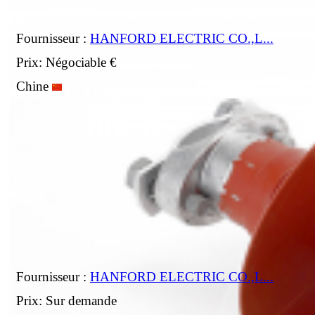
Fournisseur :
HANFORD ELECTRIC CO.,L...
Prix: Négociable €
Chine
Fournisseur :
HANFORD ELECTRIC CO.,L...
Prix: Sur demande