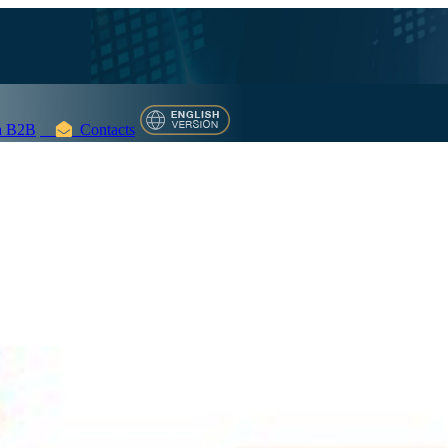
 B2B
Contacts