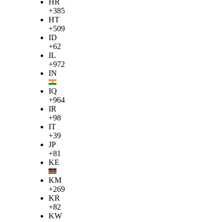
HR
+385
HT
+509
ID
+62
IL
+972
IN
IQ
+964
IR
+98
IT
+39
JP
+81
KE
KM
+269
KR
+82
KW