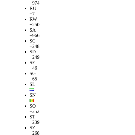
+974
RU
+7
RW
+250
SA
+966
SC
+248
SD
+249
SE
+46
SG
+65
SL
SN
SO
+252
ST
+239
SZ
+268