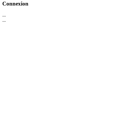
Connexion
...
...