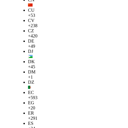
CU
+53
CV
+238
CZ
+420
DE
+49
DJ
DK
+45
DM
+1
DZ
EC
+593
EG
+20
ER
+291
ES