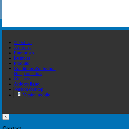
© Dobiza
A propos
Entreprises
Business
Produits
Conditions d'utilisation
Nos partenaires
Contacts
Aide en ligne
Version desktop
Version mobile
×
Contact