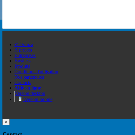
© Dobiza
A propos
Entreprises
Business
Produits
Conditions d'utilisation
Nos partenaires
Contacts
Aide en ligne
Version desktop
Version mobile
×
Contact